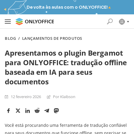
De volta às aulas com o ONLYOFFICE!
BLOG
/
LANÇAMENTOS DE PRODUTOS
Apresentamos o plugin Bergamot
para ONLYOFFICE: tradução offline
baseada em IA para seus
documentos
12 fevereiro 2026
Por Klaibson
Você está procurando uma ferramenta de tradução confiável
para seus documentos que funcione offline, sem precisar se