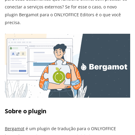
conectar a serviços externos? Se for esse o caso, o novo
plugin Bergamot para o ONLYOFFICE Editors é o que você
precisa.
Sobre o plugin
Bergamot
é um plugin de tradução para o ONLYOFFICE