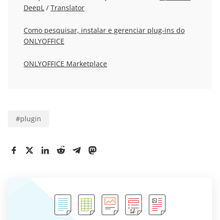
DeepL
/
Translator
Como pesquisar, instalar e gerenciar plug-ins do
ONLYOFFICE
ONLYOFFICE Marketplace
#
plugin