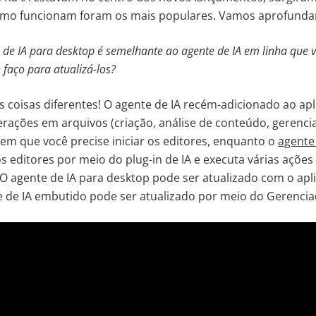
mo funcionam foram os mais populares. Vamos aprofundar
de IA para desktop é semelhante ao agente de IA em linha que 
aço para atualizá-los?
 coisas diferentes! O agente de IA recém-adicionado ao apl
erações em arquivos (criação, análise de conteúdo, gerenc
em que você precise iniciar os editores, enquanto o
agente
s editores por meio do plug-in de IA e executa várias açõe
 agente de IA para desktop pode ser atualizado com o apli
e de IA embutido pode ser atualizado por meio do Gerenciad