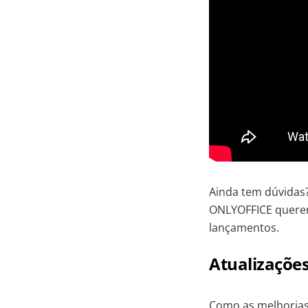
Ainda tem dúvidas?
ONLYOFFICE querem
lançamentos.
Atualizações
Como as melhorias