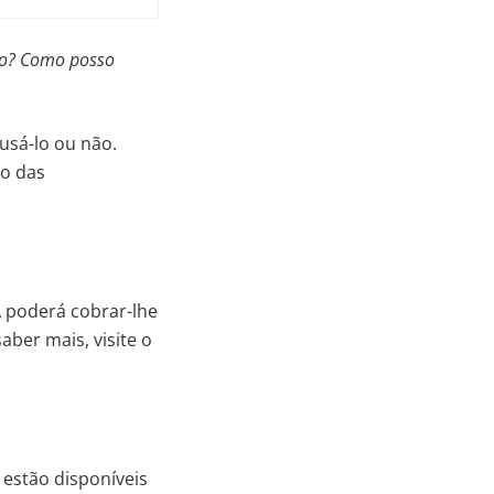
io? Como posso
 usá-lo ou não.
io das
A poderá cobrar-lhe
saber mais, visite o
estão disponíveis