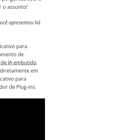
 o assunto!
você apresentou há
icativo para
iamento de
 de IA embutido
s diretamente em
cativo para
or de Plug-ins.