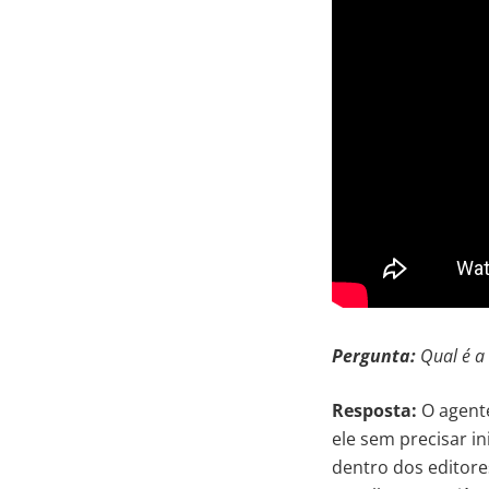
Pergunta:
Qual é a 
Resposta:
O agente
ele sem precisar in
dentro dos editore