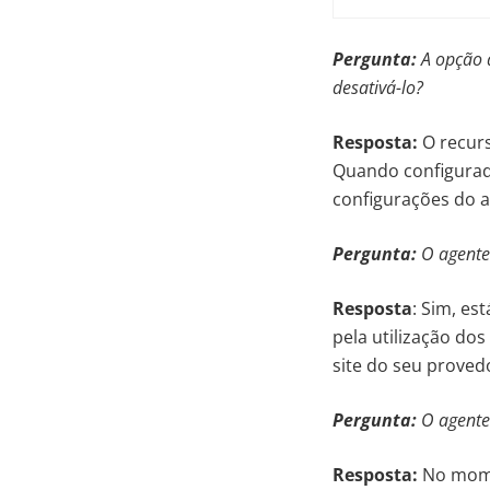
Pergunta:
A opção 
desativá-lo?
Resposta:
O recurs
Quando configurado
configurações do a
Pergunta:
O agente 
Resposta
: Sim, es
pela utilização do
site do seu proved
Pergunta:
O agente 
Resposta:
No momen