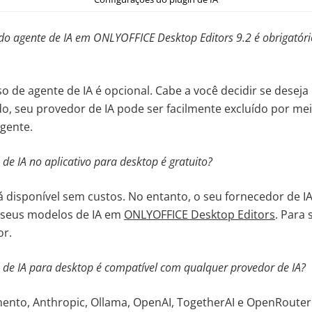
do agente de IA em ONLYOFFICE Desktop Editors 9.2 é obrigatór
o de agente de IA é opcional. Cabe a você decidir se deseja
, seu provedor de IA pode ser facilmente excluído por me
gente.
de IA no aplicativo para desktop é gratuito?
tá disponível sem custos. No entanto, o seu fornecedor de I
s seus modelos de IA em
ONLYOFFICE Desktop Editors
. Para 
or.
de IA para desktop é compatível com qualquer provedor de IA?
to, Anthropic, Ollama, OpenAI, TogetherAI e OpenRouter 