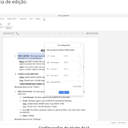
ia de edição.
Configurações do plugin de IA