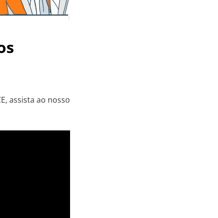
os
E, assista ao nosso