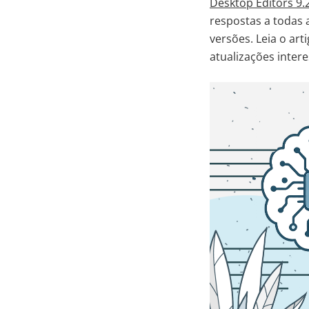
Desktop Editors 9.
respostas a todas
versões. Leia o ar
atualizações intere