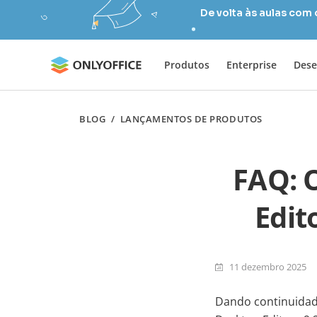
De volta às aulas com
Produtos
Enterprise
Dese
BLOG
/
LANÇAMENTOS DE PRODUTOS
FAQ: 
Edit
11 dezembro 2025
Dando continuidad