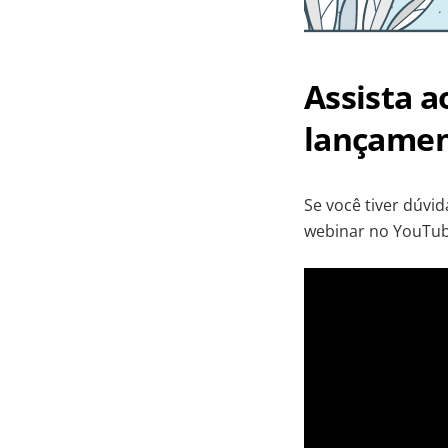
Assista a
lançame
Se você tiver dúvi
webinar no YouTub