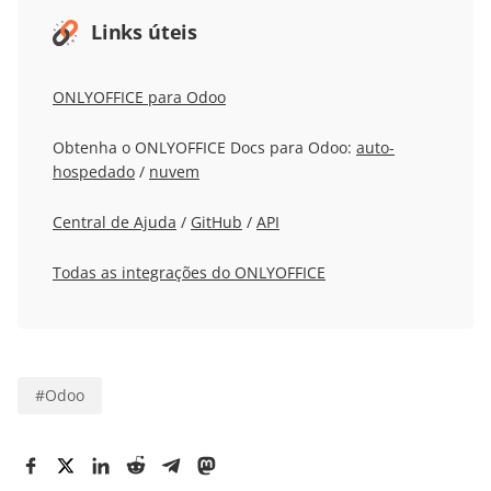
Links úteis
ONLYOFFICE para Odoo
Obtenha o ONLYOFFICE Docs para Odoo:
auto-
hospedado
/
nuvem
Central de Ajuda
/
GitHub
/
API
Todas as integrações do ONLYOFFICE
#
Odoo