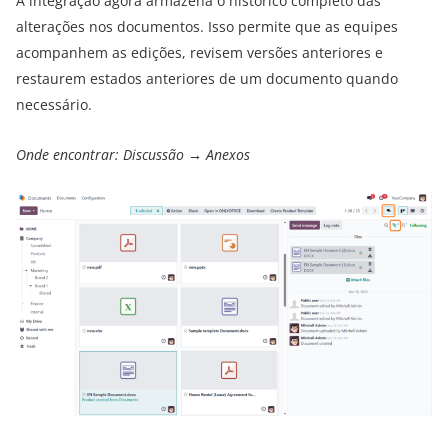
A integração agora armazena o histórico completo das
alterações nos documentos. Isso permite que as equipes
acompanhem as edições, revisem versões anteriores e
restaurem estados anteriores de um documento quando
necessário.
Onde encontrar: Discussão → Anexos