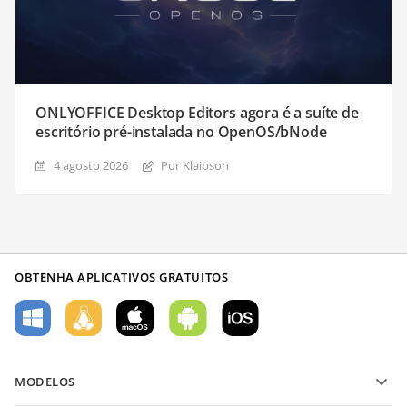
ONLYOFFICE Desktop Editors agora é a suíte de
escritório pré-instalada no OpenOS/bNode
4 agosto 2026
Por Klaibson
OBTENHA APLICATIVOS GRATUITOS
MODELOS