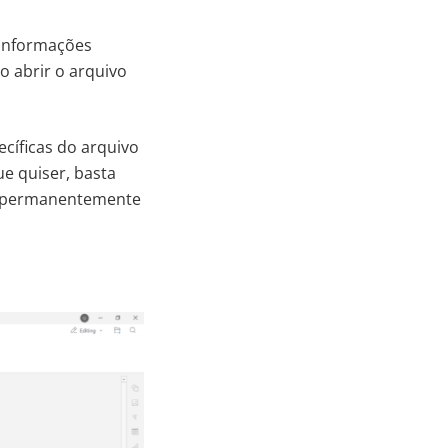
 informações
o abrir o arquivo
.
ecíficas do arquivo
e quiser, basta
 permanentemente