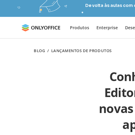
De volta às aulas com
Produtos
Enterprise
Dese
BLOG
/
LANÇAMENTOS DE PRODUTOS
Con
Edito
novas
ap