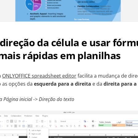
 direção da célula e usar fórm
ais rápidas em planilhas
a
ONLYOFFICE spreadsheet editor
facilita a mudança de dire
o as opções da
esquerda para a direita
e da
direita para 
 Página inicial -> Direção do texto