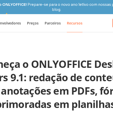
 o ONLYOFFICE!
Prepare-se para o novo ano letivo com nossas 
blog.
nvolvedores
Preços
Parceiros
Recursos
heça o ONLYOFFICE Des
rs 9.1: redação de cont
 anotações em PDFs, fó
rimoradas em planilha