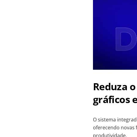
Reduza o 
gráficos
O sistema integra
oferecendo novas f
produtividade.