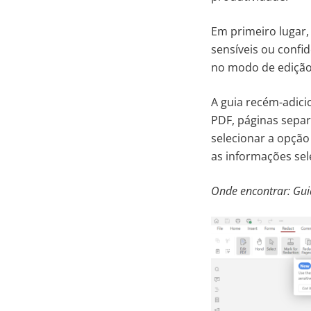
Em primeiro lugar,
sensíveis ou confid
no modo de edição
A guia recém-adici
PDF, páginas separ
selecionar a opção
as informações sel
Onde encontrar: Gui