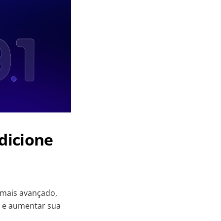
dicione
 mais avançado,
s e aumentar sua