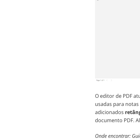
O editor de PDF a
usadas para notas 
adicionados
retâng
documento PDF. Alé
Onde encontrar: Gu