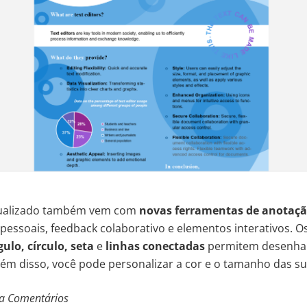
tualizado também vem com
novas ferramentas de anotaç
pessoais, feedback colaborativo e elementos interativos. O
ulo, círculo, seta
e
linhas conectadas
permitem desenhar
m disso, você pode personalizar a cor e o tamanho das su
ia Comentários