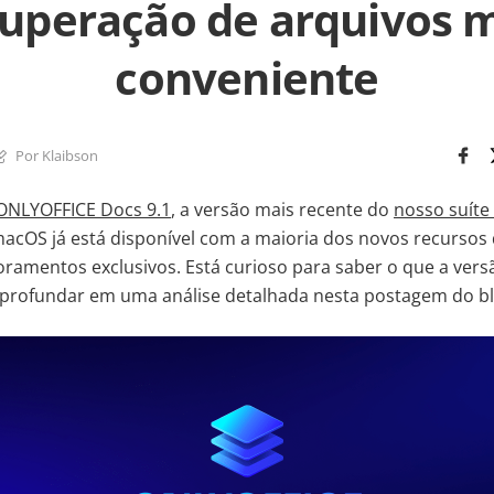
uperação de arquivos 
conveniente
Por Klaibson
ONLYOFFICE Docs 9.1
, a versão mais recente do
nosso suíte
acOS já está disponível com a maioria dos novos recursos 
moramentos exclusivos. Está curioso para saber o que a vers
profundar em uma análise detalhada nesta postagem do bl