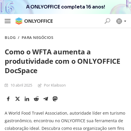
A ONLYOFFICE completa 16 anos!
BLOG
/
PARA NEGÓCIOS
Como o WFTA aumenta a
produtividade com o ONLYOFFICE
DocSpace
10 abril 2025
Por Klaibson
A World Food Travel Association, autoridade líder em turismo
gastronômico, encontrou no ONLYOFFICE sua ferramenta de
colaboração ideal. Descubra como essa organização sem fins