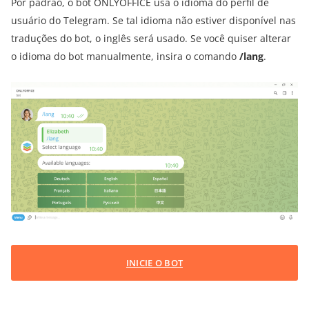
Por padrão, o bot ONLYOFFICE usa o idioma do perfil de
usuário do Telegram. Se tal idioma não estiver disponível nas
traduções do bot, o inglês será usado. Se você quiser alterar
o idioma do bot manualmente, insira o comando
/lang
.
INICIE O BOT