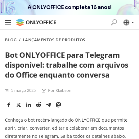
A ONLYOFFICE completa 16 anos!
BLOG
/
LANÇAMENTOS DE PRODUTOS
Bot ONLYOFFICE para Telegram
disponível: trabalhe com arquivos
do Office enquanto conversa
5 março 2025
Por Klaibson
Conheça o bot recém-lançado do ONLYOFFICE que permite
abrir, criar, converter, editar e colaborar em documentos
diretamente no Telegram. Saiba todos os detalhes abaixo.