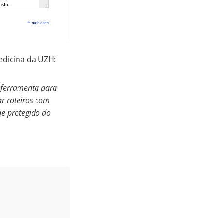
edicina da UZH:
 ferramenta para
ar roteiros com
ne protegido do