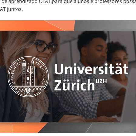
 de aprendizado OLAT para que alunos e professores possa
T juntos.