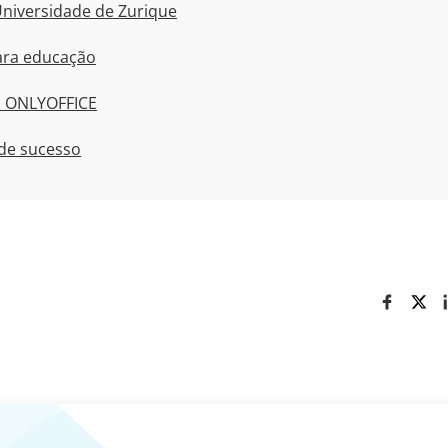
 Universidade de Zurique
ara educação
o ONLYOFFICE
 de sucesso