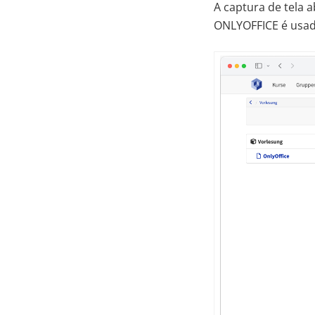
A captura de tela
ONLYOFFICE é usad