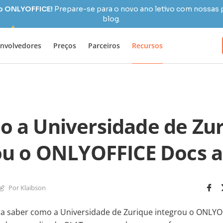
 o ONLYOFFICE!
Prepare-se para o novo ano letivo com nossas 
blog.
nvolvedores
Preços
Parceiros
Recursos
 a Universidade de Zu
ou o ONLYOFFICE Docs 
Por Klaibson
ara saber como a Universidade de Zurique integrou o ONLY