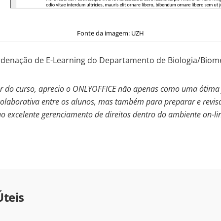
Fonte da imagem: UZH
ordenação de E-Learning do Departamento de Biologia/Biom
r do curso, aprecio o ONLYOFFICE não apenas como uma ótima
colaborativa entre os alunos, mas também para preparar e revis
ao excelente gerenciamento de direitos dentro do ambiente on-li
Úteis