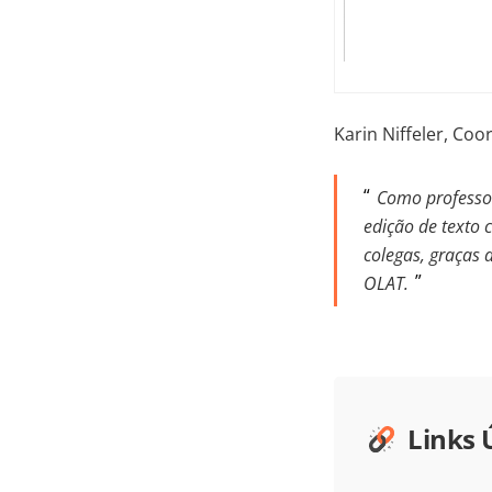
Karin Niffeler, Co
Como professo
edição de texto 
colegas, graças 
OLAT.
Links 