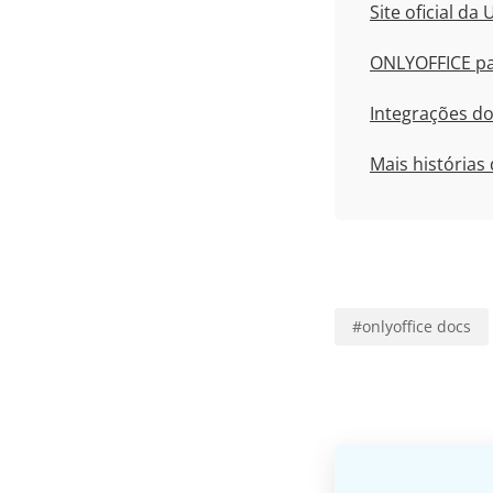
Site oficial da
ONLYOFFICE p
Integrações d
Mais histórias
#
onlyoffice docs