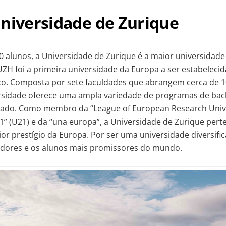
Universidade de Zurique
0 alunos, a
Universidade de Zurique
é a maior universidade
UZH foi a primeira universidade da Europa a ser estabeleci
co. Composta por sete faculdades que abrangem cerca de 1
ersidade oferece uma ampla variedade de programas de bac
ado. Como membro da “League of European Research Univer
1” (U21) e da “una europa”, a Universidade de Zurique perte
or prestígio da Europa. Por ser uma universidade diversific
dores e os alunos mais promissores do mundo.