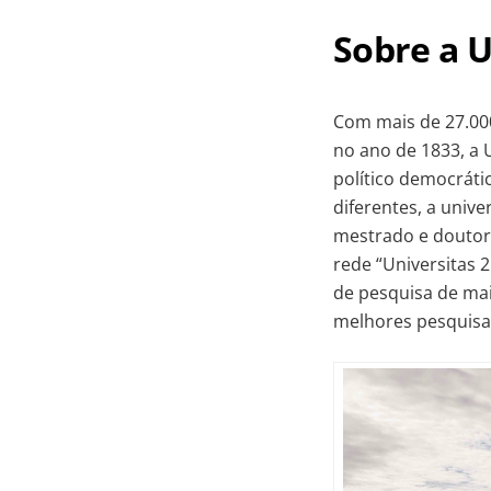
Sobre a 
Com mais de 27.00
no ano de 1833, a 
político democráti
diferentes, a univ
mestrado e doutor
rede “Universitas 2
de pesquisa de mai
melhores pesquisa