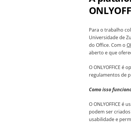
ONLYOFF
Para o trabalho co
Universidade de Zu
do Office. Com o
O
aberto e que ofere
O ONLYOFFICE é ope
regulamentos de p
Como isso funcion
O ONLYOFFICE é us
podem ser criados 
usabilidade e perm