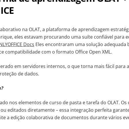
ICE
laborativo na OLAT, a plataforma de aprendizagem estratég
rique, eles estavam procurando uma suíte confiável para 
NLYOFFICE Docs
Eles encontraram uma solução adequada 
ce compatibilidade com o formato Office Open XML.
rado em servidores internos, o que torna mais fácil para 
roteção de dados.
a?
ado nos elementos de curso de pasta e tarefa do OLAT. O
ou editados diretamente – essa integração perfeita garan
ite a edição colaborativa de documentos durante vários eve