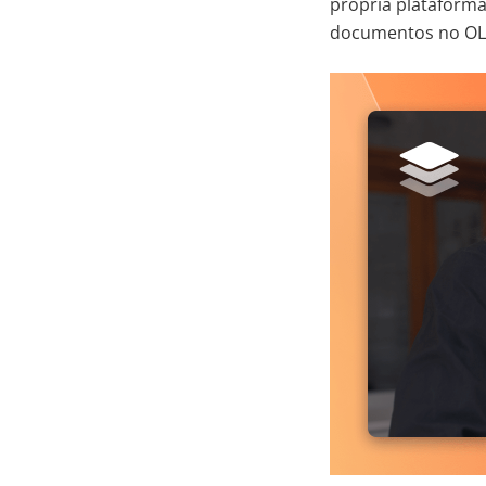
própria plataforma
documentos no OLA