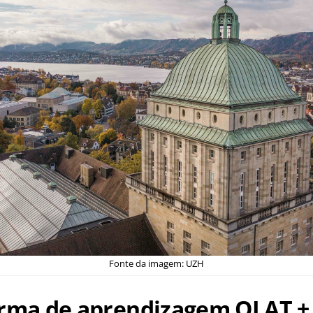
Fonte da imagem: UZH
orma de aprendizagem OLAT +