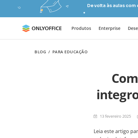
De volta às aulas com
Produtos
Enterprise
Dese
BLOG
/
PARA EDUCAÇÃO
Como
integr
13 fevereiro 2025
Leia este artigo p