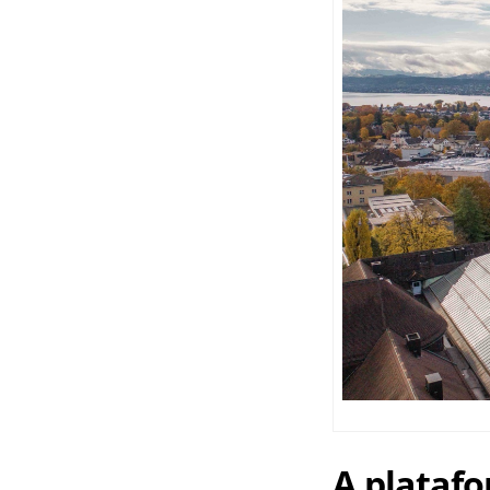
A plataf