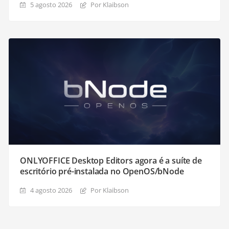
5 agosto 2026
Por Klaibson
ONLYOFFICE Desktop Editors agora é a suíte de
escritório pré-instalada no OpenOS/bNode
4 agosto 2026
Por Klaibson