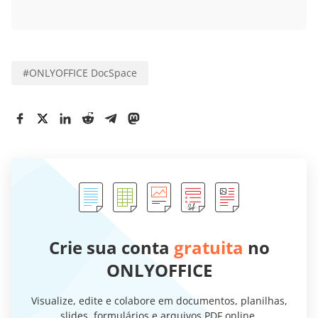
#
ONLYOFFICE DocSpace
Crie sua conta
gratuita
no
ONLYOFFICE
Visualize, edite e colabore em documentos, planilhas,
slides, formulários e arquivos PDF online.