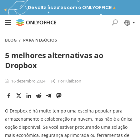
De volta às aulas com o ONLYOFFICE!
BLOG
/
PARA NEGÓCIOS
5 melhores alternativas ao
Dropbox
16 dezembro 2024
Por Klaibson
O Dropbox é há muito tempo uma escolha popular para
armazenamento e colaboração na nuvem, mas não é a única
opção disponível. Se você estiver procurando uma solução
mais econômica, segurança aprimorada ou ferramentas de