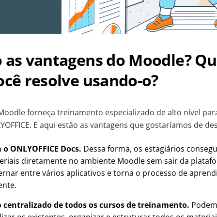
o as vantagens do Moodle? Qu
ocê resolve usando-o?
oodle forneça treinamento especializado de alto nível para
YOFFICE. E aqui estão as vantagens que gostaríamos de des
m o ONLYOFFICE Docs.
Dessa forma, os estagiários conseg
iais diretamente no ambiente Moodle sem sair da platafor
ernar entre vários aplicativos e torna o processo de apren
ente.
centralizado de todos os cursos de treinamento.
Podemo