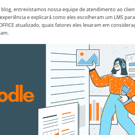
o blog, entrevistamos nossa equipe de atendimento ao clien
experiência e explicará como eles escolheram um LMS para
FICE atualizado, quais fatores eles levaram em considera
ram.