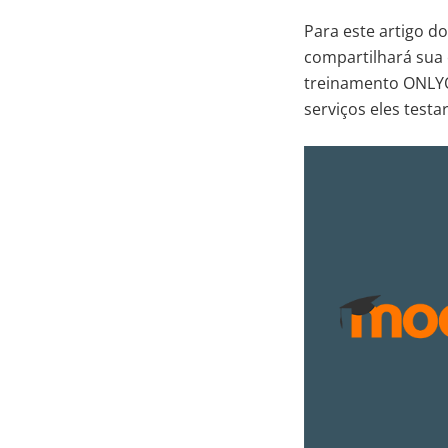
Para este artigo d
compartilhará sua 
treinamento ONLYOF
serviços eles testa