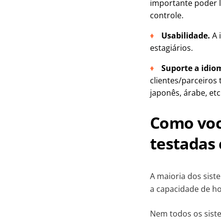
importante poder 
controle.
Usabilidade.
A 
estagiários.
Suporte a idio
clientes/parceiros 
japonês, árabe, etc
Como você
testadas
A maioria dos sist
a capacidade de ho
Nem todos os sist