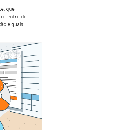
te, que
 o centro de
ção e quais