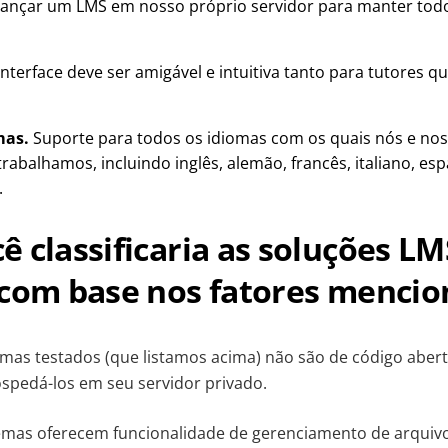
lançar um LMS em nosso próprio servidor para manter tod
interface deve ser amigável e intuitiva tanto para tutores q
mas.
Suporte para todos os idiomas com os quais nós e no
trabalhamos, incluindo inglês, alemão, francês, italiano, esp
.
 classificaria as soluções LM
 com base nos fatores menci
emas testados (que listamos acima) não são de código aber
spedá-los em seu servidor privado.
emas oferecem funcionalidade de gerenciamento de arquiv