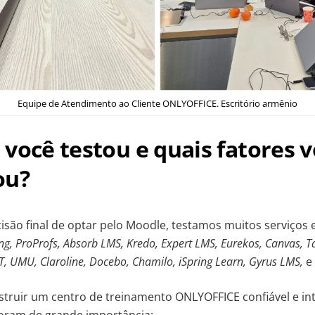
Equipe de Atendimento ao Cliente ONLYOFFICE. Escritório armênio
você testou e quais fatores 
ou?
isão final de optar pelo Moodle, testamos muitos serviços e
g, ProProfs, Absorb LMS, Kredo, Expert LMS, Eurekos, Canvas, 
 UMU, Claroline, Docebo, Chamilo, iSpring Learn, Gyrus LMS,
e
struir um centro de treinamento ONLYOFFICE confiável e intu