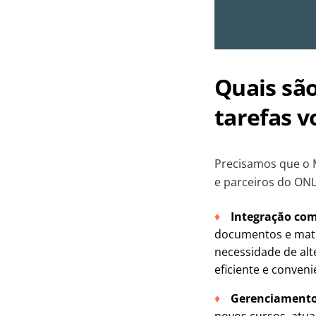
Quais sã
tarefas v
Precisamos que o M
e parceiros do ONL
Integração co
documentos e mater
necessidade de alt
eficiente e conveni
Gerenciamento 