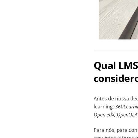
Qual LMS 
consider
Antes de nossa dec
learning:
360Learnin
Open edX, OpenOLAT,
Para nós, para con