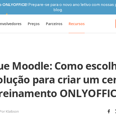
 o ONLYOFFICE!
Prepare-se para o novo ano letivo com nossas 
blog.
nvolvedores
Preços
Parceiros
Recursos
ue Moodle: Como esco
lução para criar um ce
reinamento ONLYOFFI
Por Klaibson