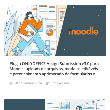
Plugin ONLYOFFICE Assign Submission v3.0 para
Moodle: uploads de arquivos, modelos editáveis
e preenchimento aprimorado de formulários em
PDF
28 novembro 2024
Por Klaibson