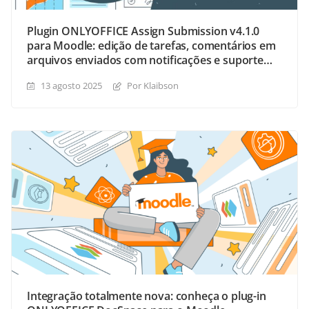
Plugin ONLYOFFICE Assign Submission v4.1.0
para Moodle: edição de tarefas, comentários em
arquivos enviados com notificações e suporte
para detecção de navegador móvel
13 agosto 2025
Por Klaibson
Integração totalmente nova: conheça o plug-in