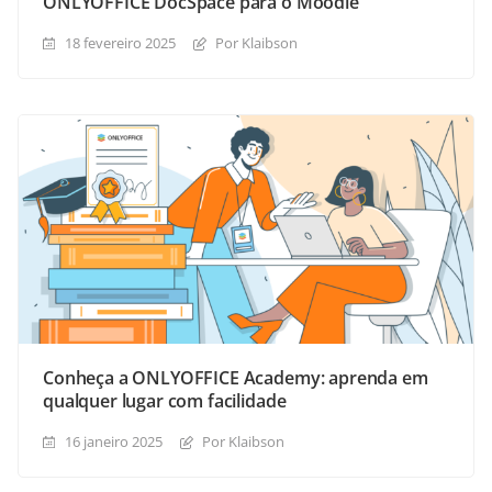
ONLYOFFICE DocSpace para o Moodle
18 fevereiro 2025
Por Klaibson
Conheça a ONLYOFFICE Academy: aprenda em
qualquer lugar com facilidade
16 janeiro 2025
Por Klaibson