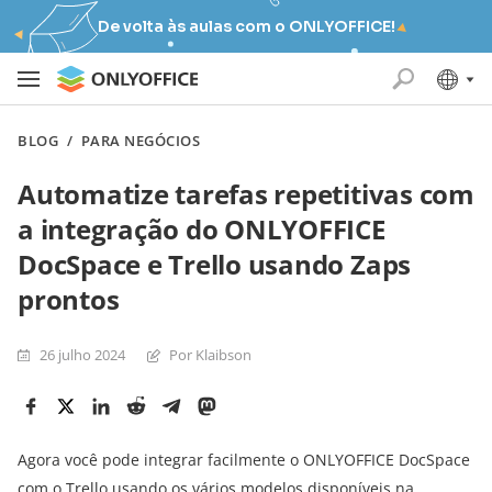
De volta às aulas com o ONLYOFFICE!
BLOG
/
PARA NEGÓCIOS
Automatize tarefas repetitivas com
a integração do ONLYOFFICE
DocSpace e Trello usando Zaps
prontos
26 julho 2024
Por Klaibson
Agora você pode integrar facilmente o ONLYOFFICE DocSpace
com o Trello usando os vários modelos disponíveis na