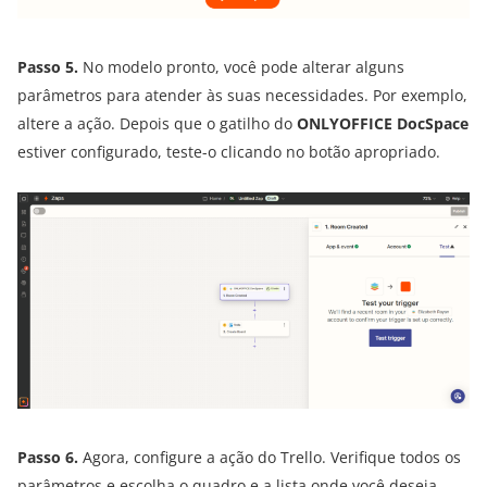
Passo 5.
No modelo pronto, você pode alterar alguns
parâmetros para atender às suas necessidades. Por exemplo,
altere a ação. Depois que o gatilho do
ONLYOFFICE DocSpace
estiver configurado, teste-o clicando no botão apropriado.
Passo 6.
Agora, configure a ação do Trello. Verifique todos os
parâmetros e escolha o quadro e a lista onde você deseja