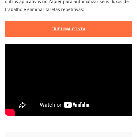
outros aplicativos no Zapier para automatizar seus fluxos de
trabalho e eliminar tarefas repetitivas:
CRIE UMA CONTA