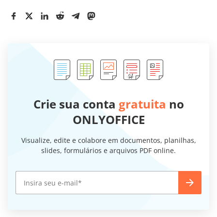
Crie sua conta
gratuita
no
ONLYOFFICE
Visualize, edite e colabore em documentos, planilhas,
slides, formulários e arquivos PDF online.