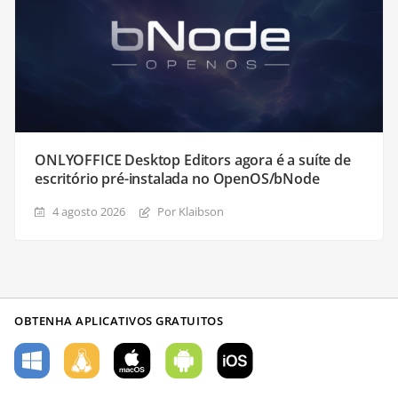
ONLYOFFICE Desktop Editors agora é a suíte de
escritório pré-instalada no OpenOS/bNode
4 agosto 2026
Por Klaibson
OBTENHA APLICATIVOS GRATUITOS