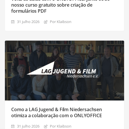
nosso curso gratuito sobre criação de
formulários PDF
31 julho 2026
Por Klaibson
Como a LAG Jugend & Film Niedersachsen
otimiza a colaboração com o ONLYOFFICE
31 julho 2026
Por Klaibson