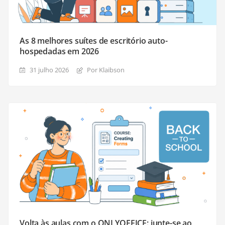
As 8 melhores suítes de escritório auto-
hospedadas em 2026
31 julho 2026
Por Klaibson
Volta às aulas com o ONLYOFFICE: junte-se ao