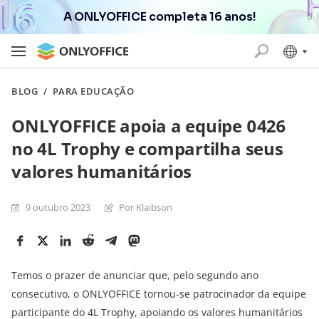
A ONLYOFFICE completa 16 anos!
BLOG
/
PARA EDUCAÇÃO
ONLYOFFICE apoia a equipe 0426
no 4L Trophy e compartilha seus
valores humanitários
9 outubro 2023
Por Klaibson
Temos o prazer de anunciar que, pelo segundo ano
consecutivo, o ONLYOFFICE tornou-se patrocinador da equipe
participante do 4L Trophy, apoiando os valores humanitários