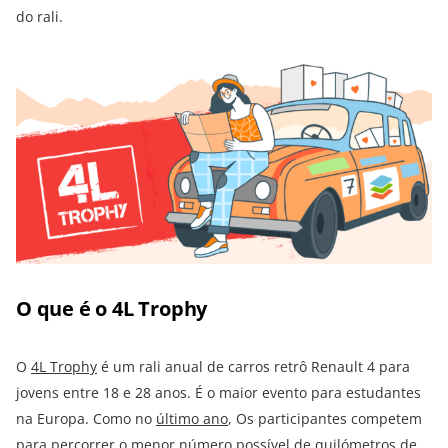
do rali.
O que é o 4L Trophy
O
4L Trophy
é um rali anual de carros retrô Renault 4 para
jovens entre 18 e 28 anos. É o maior evento para estudantes
na Europa. Como no
último ano
, Os participantes competem
para percorrer o menor número possível de quilómetros de