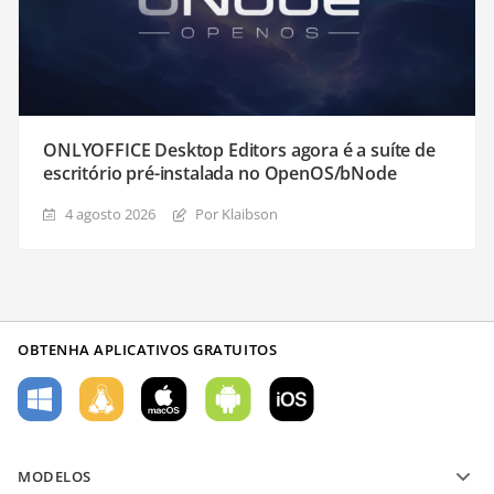
ONLYOFFICE Desktop Editors agora é a suíte de
escritório pré-instalada no OpenOS/bNode
4 agosto 2026
Por Klaibson
OBTENHA APLICATIVOS GRATUITOS
MODELOS