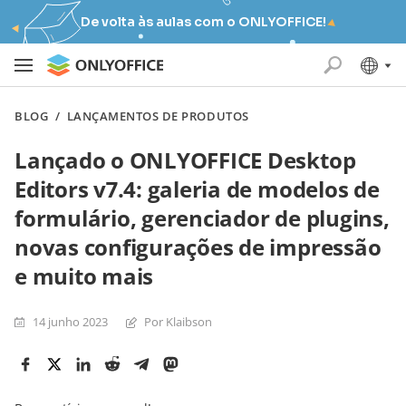
De volta às aulas com o ONLYOFFICE!
BLOG
/
LANÇAMENTOS DE PRODUTOS
Lançado o ONLYOFFICE Desktop
Editors v7.4: galeria de modelos de
formulário, gerenciador de plugins,
novas configurações de impressão
e muito mais
14 junho 2023
Por Klaibson