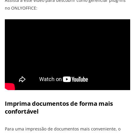
Assista a este vídeo para descobrir como gerenciar plug-ins
no ONLYOFFICE:
Imprima documentos de forma mais
confortável
Para uma impressão de documentos mais conveniente, o