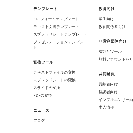
テンプレート
教育向け
PDFフォームテンプレート
学生向け
テキスト文書テンプレート
教育関係者向け
スプレッドシートテンプレート
非営利団体向け
プレゼンテーションテンプレー
ト
機能とツール
無料アカウントを
変換ツール
テキストファイルの変換
共同編集
スプレッドシートの変換
貢献者向け
スライドの変換
翻訳者向け
PDFの変換
インフルエンサー
求人情報
ニュース
ブログ