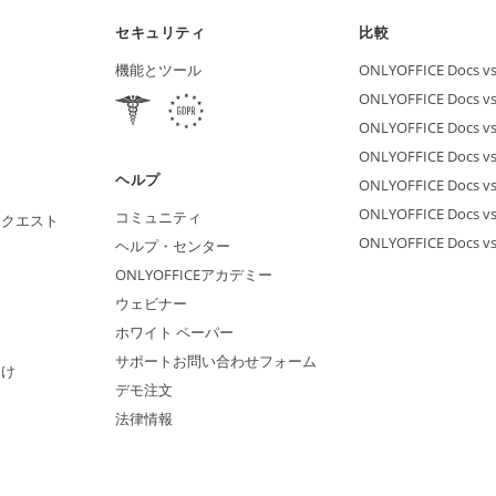
セキュリティ
比較
機能とツール
ONLYOFFICE Docs vs 
ONLYOFFICE Docs vs
ONLYOFFICE Docs vs
ONLYOFFICE Docs vs 
ヘルプ
ONLYOFFICE Docs v
ONLYOFFICE Docs vs
コミュニティ
リクエスト
ONLYOFFICE Docs v
ヘルプ・センター
ONLYOFFICEアカデミー
ウェビナー
ホワイト ペーパー
サポートお問い合わせフォーム
向け
デモ注文
法律情報