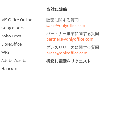
当社に連絡
MS Office Online
販売に関する質問
sales@onlyoffice.com
 Google Docs
パートナー事業に関する質問
 Zoho Docs
partners@onlyoffice.com
LibreOffice
プレスリリースに関する質問
s WPS
press@onlyoffice.com
 Adobe Acrobat
折返し電話をリクエスト
s Hancom