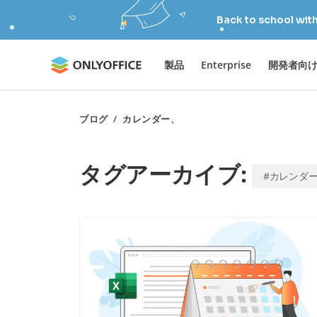
Back to school wit
製品
Enterprise
開発者向
ブログ
/
カレンダー、
タグアーカイブ:
#カレンダ