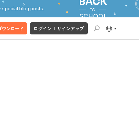
 special blog posts.
ダウンロード
ログイン
サインアップ