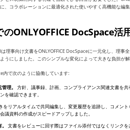
に、コラボレーションに最適化された使いやすく高機能な編集
ONLYOFFICE DocSpace活
rsCIOは理事向け文書をONLYOFFICE DocSpaceに一元化し
ようにしました。このシンプルな変化によって大きな負担が解
ace内で次のように協働しています:
元管理。
方針、議事録、計画、コンプライアンス関連文書を共
ンを確認できます。
きをリアルタイムで共同編集し、変更履歴を追跡し、コメント
会議資料の作成がスピードアップしました。
有。
文書をレビューに回す際はファイル添付ではなくリンクを