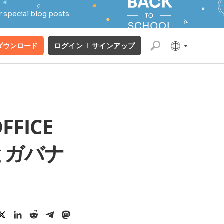
 special blog posts.
ダウンロード
ログイン
サインアップ
FFICE
とガバナ