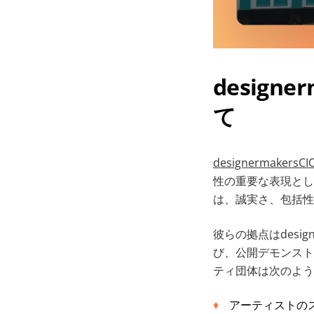
designe
て
designermakersCI
性の重要な表現とし
は、誠実さ、包括性
彼らの拠点はdesi
び、公開デモンスト
ティ団体は次のよう
アーティストの