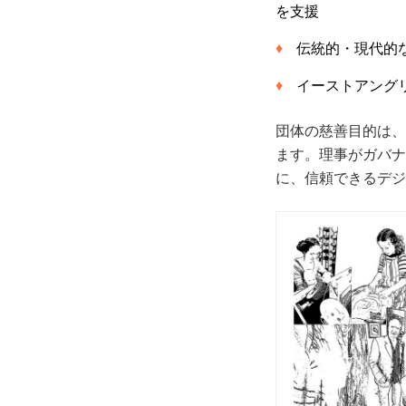
を支援
伝統的・現代的
イーストアング
団体の慈善目的は、
ます。理事がガバナ
に、信頼できるデジ