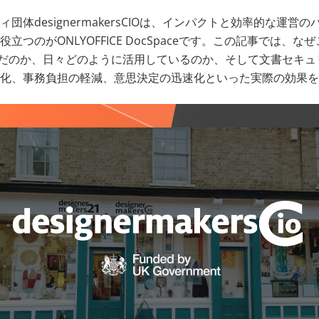
団体designermakersCIOは、インパクトと効率的な運営
立つのがONLYOFFICE DocSpaceです。この記事では、な
Eを選んだのか、日々どのように活用しているのか、そして文書セキ
化、事務負担の軽減、意思決定の迅速化といった実際の効果を