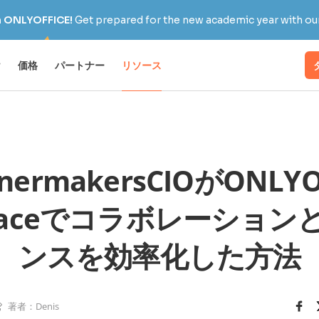
h ONLYOFFICE!
Get prepared for the new academic year with our
け
価格
パートナー
リソース
gnermakersCIOがONLYO
Spaceでコラボレーション
ンスを効率化した方法
著者：Denis