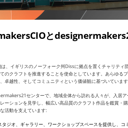
rmakersCIOとdesignermake
O
は、イギリスのノーフォーク州Dissに拠点を置くチャリティ
てのクラフトを推進することを使命としています。あらゆるプ
、卓越性、そしてコミュニティという価値観に基づいています
gnermakers21センターで、地域全体から訪れる人々が、入
レーションを見学し、幅広い高品質のクラフト作品を鑑賞・購
な活動を支えています:
スタジオ、ギャラリー、ワークショップスペースを提供し、コ