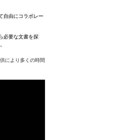
て自由にコラボレー
ら必要な文書を探
。
供により多くの時間