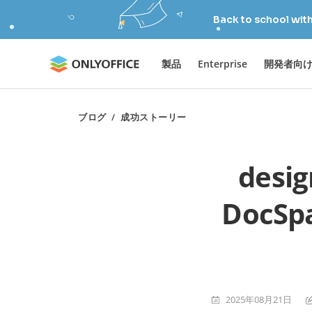
Back to school wit
製品
Enterprise
開発者向
ブログ
/
成功ストーリー
desi
Doc
2025年08月21日