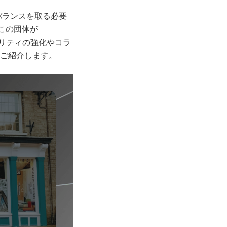
のバランスを取る必要
ぜこの団体が
ュリティの強化やコラ
ご紹介します。