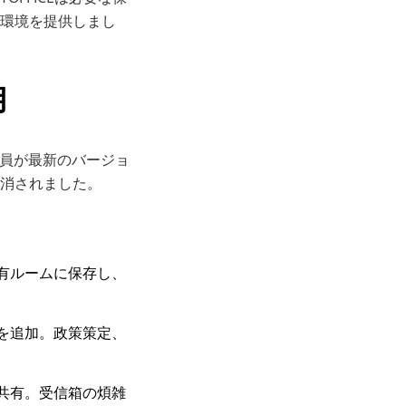
環境を提供しまし
用
、理事全員が最新のバージョ
消されました。
有ルームに保存し、
を追加。政策策定、
共有。受信箱の煩雑