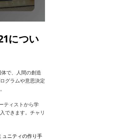
rs21につい
団体で、人間の創造
ログラムや意思決定
。
居アーティストから学
入できます。チャリ
ミュニティの作り手