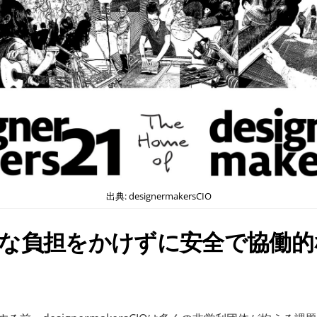
出典: designermakersCIO
余計な負担をかけずに安全で協働