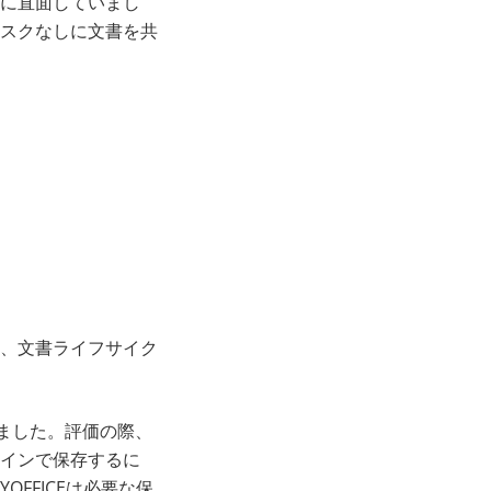
る課題に直面していまし
スクなしに文書を共
、文書ライフサイク
ました。評価の際、
ラインで保存するに
FFICEは必要な保