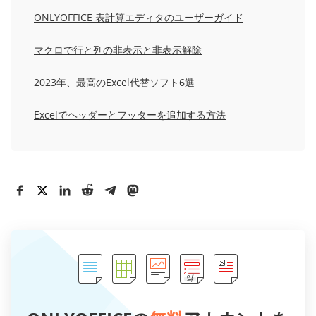
ONLYOFFICE 表計算エディタのユーザーガイド
マクロで行と列の非表示と非表示解除
2023年、最高のExcel代替ソフト6選
Excelでヘッダーとフッターを追加する方法