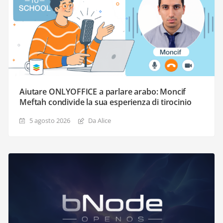
Aiutare ONLYOFFICE a parlare arabo: Moncif
Meftah condivide la sua esperienza di tirocinio
5 agosto 2026
Da Alice