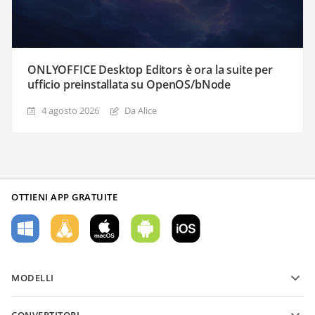
ONLYOFFICE Desktop Editors è ora la suite per
ufficio preinstallata su OpenOS/bNode
4 agosto 2026
Da Alice
OTTIENI APP GRATUITE
MODELLI
Modelli di moduli PDF