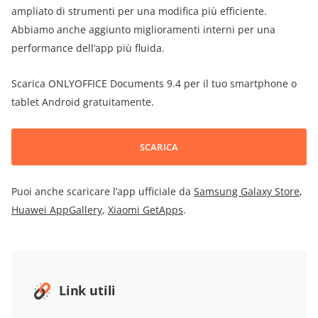
ampliato di strumenti per una modifica più efficiente.
Abbiamo anche aggiunto miglioramenti interni per una
performance dell’app più fluida.
Scarica ONLYOFFICE Documents 9.4 per il tuo smartphone o
tablet Android gratuitamente.
SCARICA
Puoi anche scaricare l’app ufficiale da
Samsung Galaxy Store
,
Huawei AppGallery
,
Xiaomi GetApps
.
Link utili