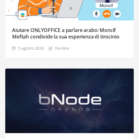
Aiutare ONLYOFFICE a parlare arabo: Moncif
Meftah condivide la sua esperienza di tirocinio
5 agosto 2026
Da Alice