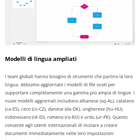
Modelli di lingua ampliati
I team globali hanno bisogno di strumenti che parlino la loro
lingua. Abbiamo aggiornato i modelli di file vuoti per
supportare completamente una gamma più ampia di lingue. I
nuovi modelli aggiornati includono albanese (sq-AL), catalano
(ca-ES), ceco (cs-CZ), danese (da-DK), ungherese (hu-HU),
indonesiano (id-ID), romeno (ro-RO) e urdu (ur-PK). Questo
consente agli utenti internazionali di iniziare a creare
documenti immediatamente nelle loro impostazioni