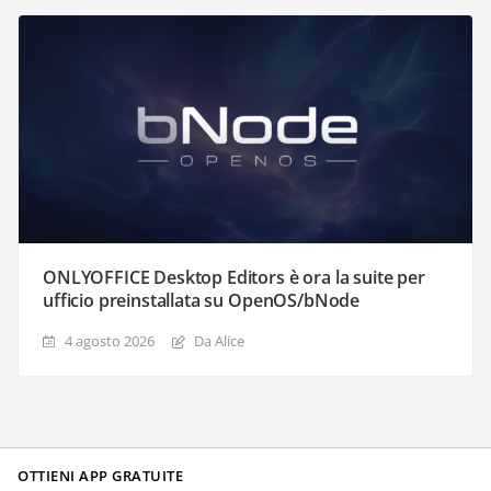
ONLYOFFICE Desktop Editors è ora la suite per
ufficio preinstallata su OpenOS/bNode
4 agosto 2026
Da Alice
OTTIENI APP GRATUITE