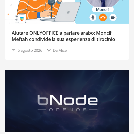
Aiutare ONLYOFFICE a parlare arabo: Moncif
Meftah condivide la sua esperienza di tirocinio
5 agosto 2026
Da Alice