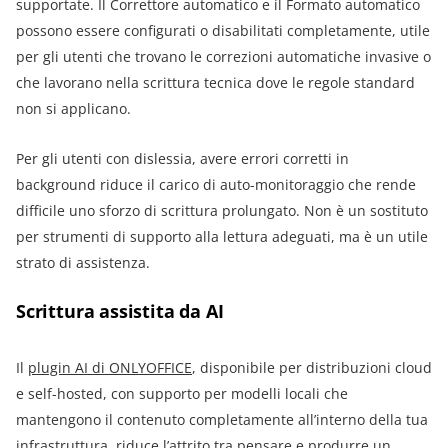
supportate. Il Correttore automatico e il Formato automatico
possono essere configurati o disabilitati completamente, utile
per gli utenti che trovano le correzioni automatiche invasive o
che lavorano nella scrittura tecnica dove le regole standard
non si applicano.
Per gli utenti con dislessia, avere errori corretti in
background riduce il carico di auto-monitoraggio che rende
difficile uno sforzo di scrittura prolungato. Non è un sostituto
per strumenti di supporto alla lettura adeguati, ma è un utile
strato di assistenza.
Scrittura assistita da AI
Il
plugin AI di ONLYOFFICE
, disponibile per distribuzioni cloud
e self-hosted, con supporto per modelli locali che
mantengono il contenuto completamente all’interno della tua
infrastruttura, riduce l’attrito tra pensare e produrre un