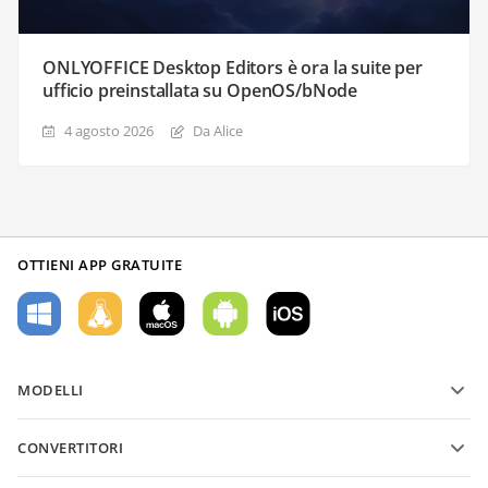
ONLYOFFICE Desktop Editors è ora la suite per
ufficio preinstallata su OpenOS/bNode
4 agosto 2026
Da Alice
OTTIENI APP GRATUITE
MODELLI
Modelli di moduli PDF
CONVERTITORI
Modelli di documenti di testo
Converti file di testo