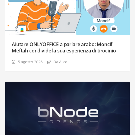
Aiutare ONLYOFFICE a parlare arabo: Moncif
Meftah condivide la sua esperienza di tirocinio
5 agosto 2026
Da Alice