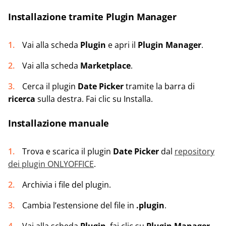
Installazione tramite Plugin Manager
Vai alla scheda
Plugin
e apri il
Plugin Manager
.
Vai alla scheda
Marketplace
.
Cerca il plugin
Date Picker
tramite la barra di
ricerca
sulla destra. Fai clic su Installa.
Installazione manuale
Trova e scarica il plugin
Date Picker
dal
repository
dei plugin ONLYOFFICE
.
Archivia i file del plugin.
Cambia l’estensione del file in
.plugin
.
Vai alla scheda
Plugin
, fai clic su
Plugin Manager