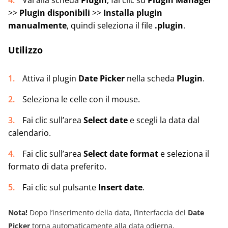
>>
Plugin disponibili
>>
Installa plugin
manualmente
, quindi seleziona il file
.plugin
.
Utilizzo
Attiva il plugin
Date Picker
nella scheda
Plugin
.
Seleziona le celle con il mouse.
Fai clic sull’area
Select date
e scegli la data dal
calendario.
Fai clic sull’area
Select date format
e seleziona il
formato di data preferito.
Fai clic sul pulsante
Insert date
.
Nota!
Dopo l’inserimento della data, l’interfaccia del
Date
Picker
torna automaticamente alla data odierna,