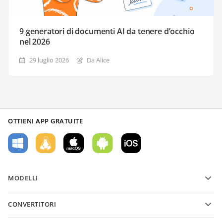
9 generatori di documenti AI da tenere d’occhio
nel 2026
29 luglio 2026
Da Alice
OTTIENI APP GRATUITE
MODELLI
Modelli di moduli PDF
CONVERTITORI
Modelli di documenti di testo
Converti file di testo