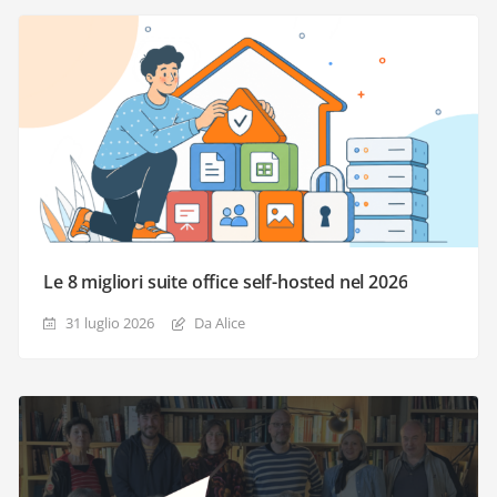
Le 8 migliori suite office self-hosted nel 2026
31 luglio 2026
Da Alice