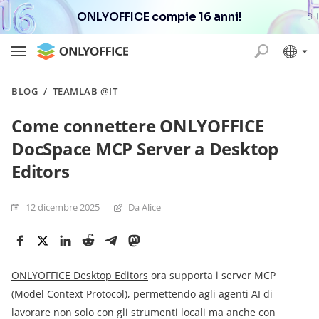
ONLYOFFICE compie 16 anni!
BLOG
/
TEAMLAB @IT
Come connettere ONLYOFFICE
DocSpace MCP Server a Desktop
Editors
12 dicembre 2025
Da Alice
ONLYOFFICE Desktop Editors
ora supporta i server MCP
(Model Context Protocol), permettendo agli agenti AI di
lavorare non solo con gli strumenti locali ma anche con