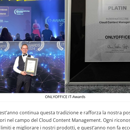
ONLYOFFICE IT-Awards
uest’anno continua questa tradizione e rafforza la nostra p
nitori nel campo del Cloud Content Management. Ogni ricono
 limiti e migliorare i nostri prodotti, e quest’anno non fa ec