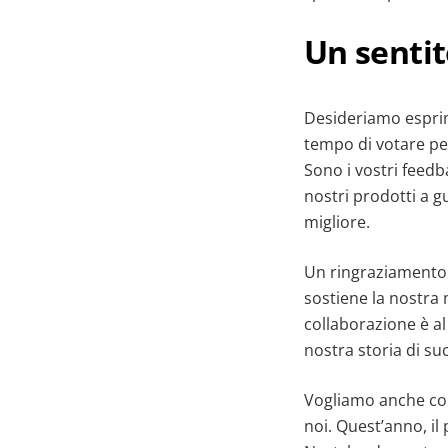
Un sentit
Desideriamo esprime
tempo di votare per
Sono i vostri feedb
nostri prodotti a g
migliore.
Un ringraziamento 
sostiene la nostra m
collaborazione è al
nostra storia di su
Vogliamo anche cong
noi. Quest’anno, i