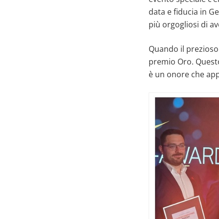
data e fiducia in 
più orgogliosi di a
Quando il prezioso 
premio Oro. Questo 
è un onore che ap