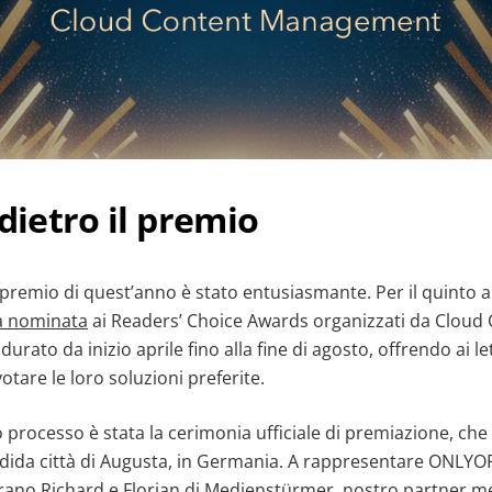
 dietro il premio
l premio di quest’anno è stato entusiasmante. Per il quinto
a nominata
ai Readers’ Choice Awards organizzati da Cloud 
 durato da inizio aprile fino alla fine di agosto, offrendo ai let
otare le loro soluzioni preferite.
 processo è stata la cerimonia ufficiale di premiazione, che s
ndida città di Augusta, in Germania. A rappresentare ONLYO
rano Richard e Florian di
Medienstürmer
, nostro partner me