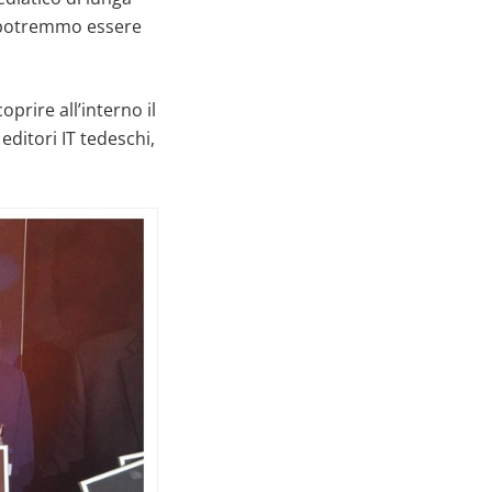
n potremmo essere
prire all’interno il
editori IT tedeschi,