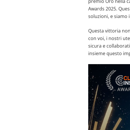
premio Oro nella c
Awards 2025. Questo
soluzioni, e siamo
Questa vittoria no
con voi, i nostri ut
sicura e collaborat
insieme questo im