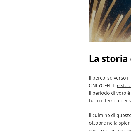
La storia
Il percorso verso i
ONLYOFFICE
è stat
Il periodo di voto è
tutto il tempo per v
Il culmine di questo
ottobre nella sple
evento speciale c’e