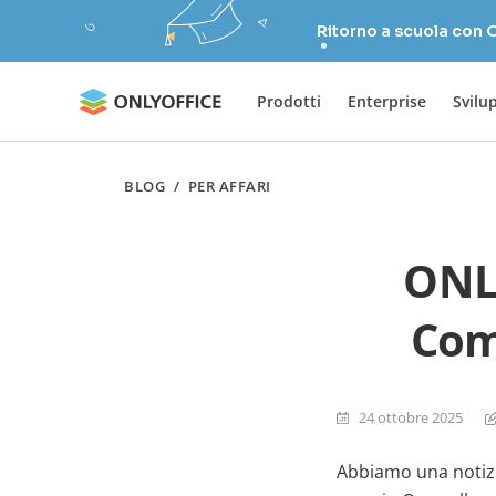
Ritorno a scuola con
Prodotti
Enterprise
Svilu
BLOG
/
PER AFFARI
ONLY
Com
24 ottobre 2025
Abbiamo una notizi