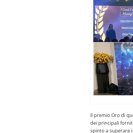
Il premio Oro di q
dei principali for
spinto a superare i