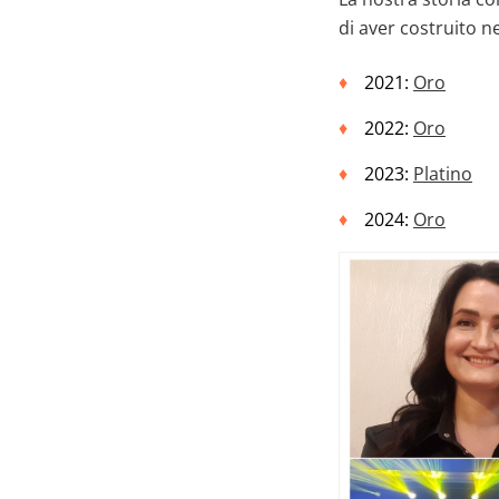
di aver costruito n
2021:
Oro
2022:
Oro
2023:
Platino
2024:
Oro