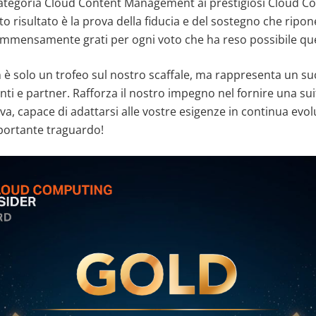
ategoria Cloud Content Management ai prestigiosi Cloud C
 risultato è la prova della fiducia e del sostegno che ripon
 immensamente grati per ogni voto che ha reso possibile qu
n è solo un trofeo sul nostro scaffale, ma rappresenta un s
enti e partner. Rafforza il nostro impegno nel fornire una sui
iva, capace di adattarsi alle vostre esigenze in continua ev
portante traguardo!