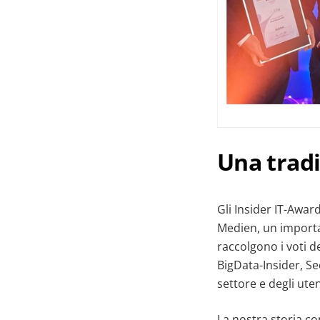
Una tradi
Gli Insider IT-Awar
Medien, un importan
raccolgono i voti de
BigData-Insider, Se
settore e degli ute
La nostra storia co