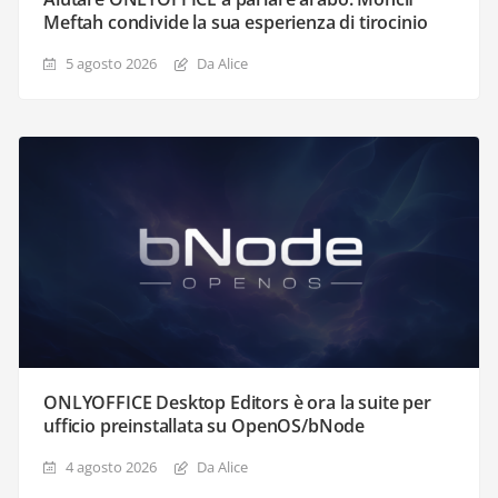
Meftah condivide la sua esperienza di tirocinio
5 agosto 2026
Da Alice
ONLYOFFICE Desktop Editors è ora la suite per
ufficio preinstallata su OpenOS/bNode
4 agosto 2026
Da Alice