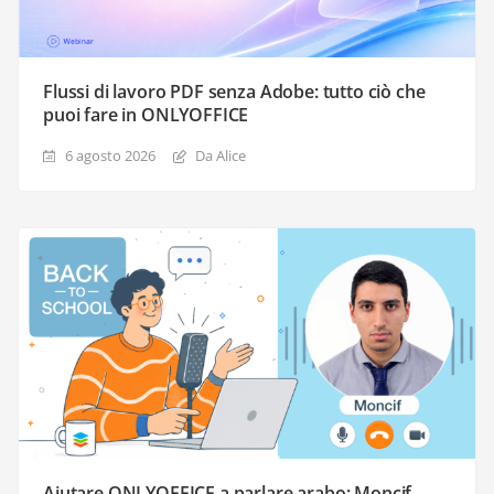
Flussi di lavoro PDF senza Adobe: tutto ciò che
puoi fare in ONLYOFFICE
6 agosto 2026
Da Alice
Aiutare ONLYOFFICE a parlare arabo: Moncif