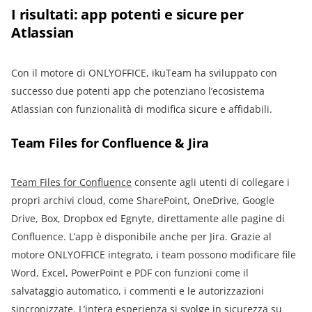
I risultati: app potenti e sicure per
Atlassian
Con il motore di ONLYOFFICE, ikuTeam ha sviluppato con
successo due potenti app che potenziano l’ecosistema
Atlassian con funzionalità di modifica sicure e affidabili.
Team Files for Confluence & Jira
Team Files for Confluence
consente agli utenti di collegare i
propri archivi cloud, come SharePoint, OneDrive, Google
Drive, Box, Dropbox ed Egnyte, direttamente alle pagine di
Confluence. L’app è disponibile anche per Jira. Grazie al
motore ONLYOFFICE integrato, i team possono modificare file
Word, Excel, PowerPoint e PDF con funzioni come il
salvataggio automatico, i commenti e le autorizzazioni
sincronizzate. L’intera esperienza si svolge in sicurezza su