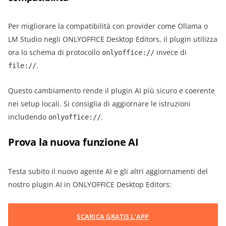
Per migliorare la compatibilità con provider come Ollama o
LM Studio negli ONLYOFFICE Desktop Editors, il plugin utilizza
ora lo schema di protocollo
invece di
onlyoffice://
.
file://
Questo cambiamento rende il plugin AI più sicuro e coerente
nei setup locali. Si consiglia di aggiornare le istruzioni
includendo
.
onlyoffice://
Prova la nuova funzione AI
Testa subito il nuovo agente AI e gli altri aggiornamenti del
nostro plugin AI in ONLYOFFICE Desktop Editors:
SCARICA GRATIS L’APP