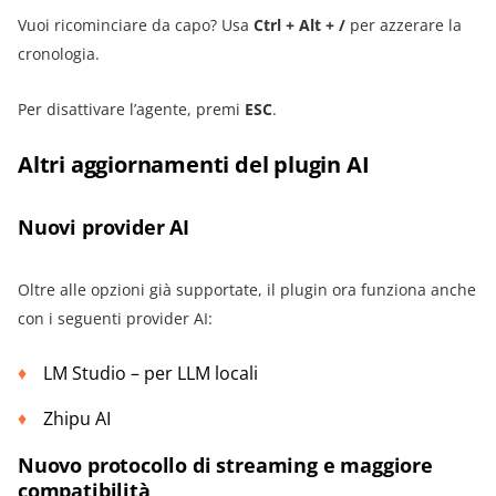
Vuoi ricominciare da capo? Usa
Ctrl + Alt + /
per azzerare la
cronologia.
Per disattivare l’agente, premi
ESC
.
Altri aggiornamenti del plugin AI
Nuovi provider AI
Oltre alle opzioni già supportate, il plugin ora funziona anche
con i seguenti provider AI:
LM Studio – per LLM locali
Zhipu AI
Nuovo protocollo di streaming e maggiore
compatibilità