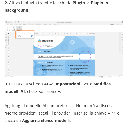
2.
Attiva il plugin tramite la scheda
Plugin
->
Plugin in
background
.
3.
Passa alla scheda
AI
->
Impostazioni
. Sotto
Modifica
modelli AI
, clicca sull’icona
+
.
Aggiungi il modello AI che preferisci. Nel menù a discesa
“Nome provider”, scegli il provider. Inserisci la chiave API* e
clicca su
Aggiorna elenco modelli
.