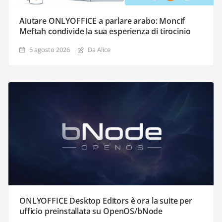
Aiutare ONLYOFFICE a parlare arabo: Moncif
Meftah condivide la sua esperienza di tirocinio
5 agosto 2026
Da Alice
ONLYOFFICE Desktop Editors è ora la suite per
ufficio preinstallata su OpenOS/bNode