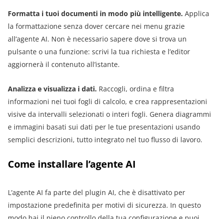
Formatta i tuoi documenti in modo più intelligente.
Applica
la formattazione senza dover cercare nei menu grazie
all’agente AI. Non è necessario sapere dove si trova un
pulsante o una funzione: scrivi la tua richiesta e l’editor
aggiornerà il contenuto all’istante.
Analizza e visualizza i dati.
Raccogli, ordina e filtra
informazioni nei tuoi fogli di calcolo, e crea rappresentazioni
visive da intervalli selezionati o interi fogli. Genera diagrammi
e immagini basati sui dati per le tue presentazioni usando
semplici descrizioni, tutto integrato nel tuo flusso di lavoro.
Come installare l’agente AI
L’agente AI fa parte del plugin AI, che è disattivato per
impostazione predefinita per motivi di sicurezza. In questo
modo hai il pieno controllo della tua configurazione e puoi