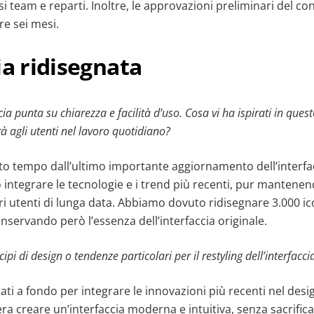
si team e reparti. Inoltre, le approvazioni preliminari del co
re sei mesi.
ia ridisegnata
ia punta su chiarezza e facilità d’uso. Cosa vi ha ispirati in qu
à agli utenti nel lavoro quotidiano?
o tempo dall’ultimo importante aggiornamento dell’interfac
 integrare le tecnologie e i trend più recenti, pur mantene
ri utenti di lunga data.
Abbiamo dovuto ridisegnare 3.000 ic
nservando però l’essenza dell’interfaccia originale.
ipi di design o tendenze particolari per il restyling dell’interfaccia 
ti a fondo per integrare le innovazioni più recenti nel desig
 era creare un’interfaccia moderna e intuitiva, senza sacrifica