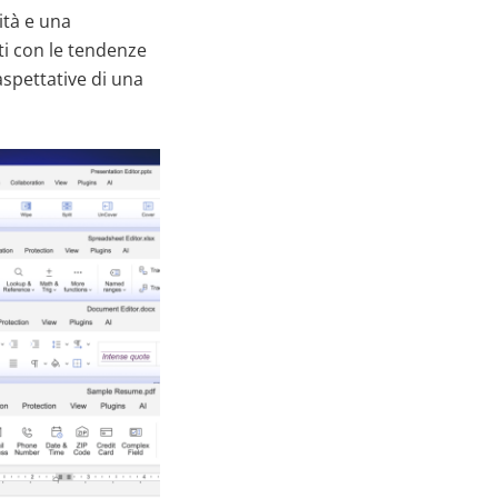
ità e una
ti con le tendenze
aspettative di una