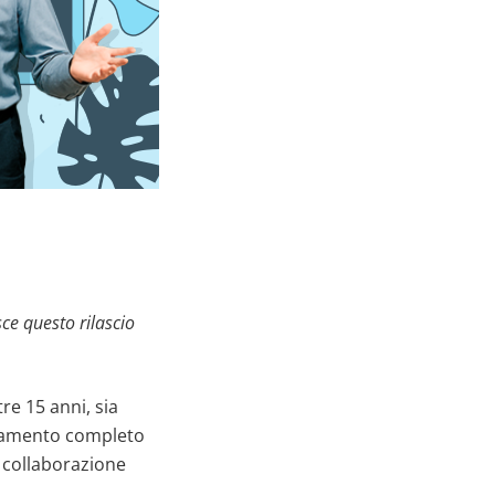
ce questo rilascio
re 15 anni, sia
ovamento completo
a collaborazione