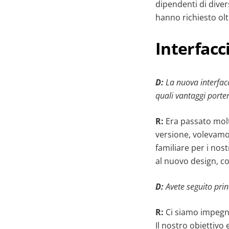
dipendenti di diver
hanno richiesto olt
Interfacc
D:
La nuova interfacc
quali vantaggi porter
R:
Era passato molt
versione, volevamo
familiare per i nost
al nuovo design, co
D:
Avete seguito princ
R:
Ci siamo impegna
Il nostro obiettivo