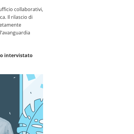
ficio collaborativi,
. Il rilascio di
letamente
ll’avanguardia
 intervistato