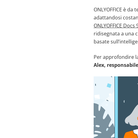
ONLYOFFICE è da tem
adattandosi costant
ONLYOFFICE Docs 9
ridisegnata a una c
basate sull’intellige
Per approfondire l
Alex, responsabil