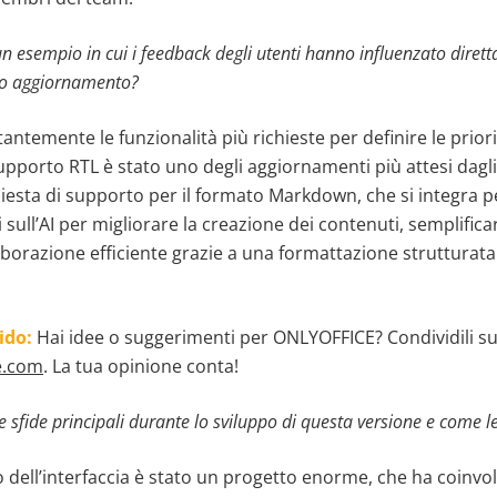
un esempio in cui i feedback degli utenti hanno influenzato dire
sto aggiornamento?
ntemente le funzionalità più richieste per definire le priori
supporto RTL è stato uno degli aggiornamenti più attesi dagli u
chiesta di supporto per il formato Markdown, che si integra 
 sull’AI per migliorare la creazione dei contenuti, semplificare
aborazione efficiente grazie a una formattazione strutturata
ido:
Hai idee o suggerimenti per ONLYOFFICE? Condividili s
e.com
. La tua opinione conta!
e sfide principali durante lo sviluppo di questa versione e come l
dell’interfaccia è stato un progetto enorme, che ha coinvol