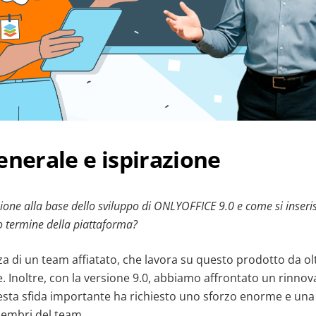
enerale e ispirazione
sione alla base dello sviluppo di ONLYOFFICE 9.0 e come si inseris
go termine della piattaforma?
za di un team affiatato, che lavora su questo prodotto da olt
. Inoltre, con la versione 9.0, abbiamo affrontato un rinn
Questa sfida importante ha richiesto uno sforzo enorme e un
 membri del team.