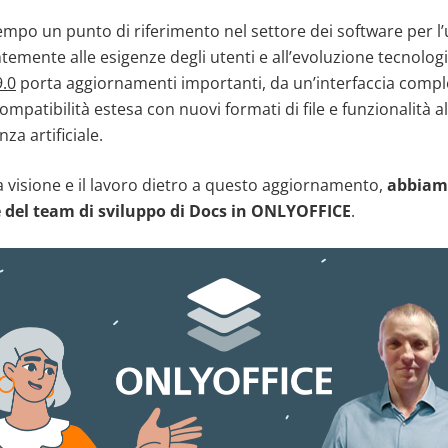
po un punto di riferimento nel settore dei software per l’uf
emente alle esigenze degli utenti e all’evoluzione tecnologica
.0
porta aggiornamenti importanti, da un’interfaccia comp
ompatibilità estesa con nuovi formati di file e funzionalità a
nza artificiale.
a visione e il lavoro dietro a questo aggiornamento,
abbiamo
e del team di sviluppo di Docs in ONLYOFFICE
.