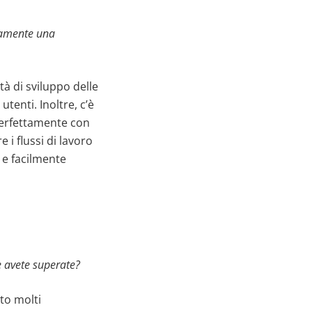
ttamente una
tà di sviluppo delle
tenti. Inoltre, c’è
perfettamente con
 i flussi di lavoro
 e facilmente
u
e avete superate?
to molti