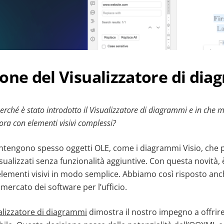
one del Visualizzatore di di
erché è stato introdotto il Visualizzatore di diagrammi e in che 
avora con elementi visivi complessi?
o contengono spesso oggetti OLE, come i diagrammi Visio, che
ualizzati senza funzionalità aggiuntive. Con questa novità, 
elementi visivi in modo semplice. Abbiamo così risposto anc
 mercato dei software per l’ufficio.
alizzatore di diagrammi
dimostra il nostro impegno a offrir