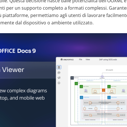
sibile. Questa decisione nasce dalle potenzialità dell’OOXML e
ti per un supporto completo a formati complessi. Garante
ù piattaforme, permettiamo agli utenti di lavorare facilmen
mente dal dispositivo o ambiente utilizzato.