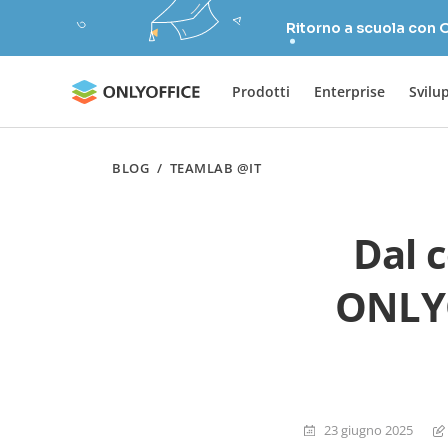
Ritorno a scuola con
Prodotti
Enterprise
Svilu
BLOG
/
TEAMLAB @IT
Dal c
ONLYO
23 giugno 2025