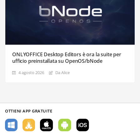
ONLYOFFICE Desktop Editors è ora la suite per
ufficio preinstallata su OpenOS/bNode
4 agosto 2026
Da Alice
OTTIENI APP GRATUITE