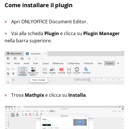
Come installare il plugin
Apri ONLYOFFICE Document Editor.
Vai alla scheda
Plugin
e clicca su
Plugin Manager
nella barra superiore.
Trova
Mathpix
e clicca su
Installa
.