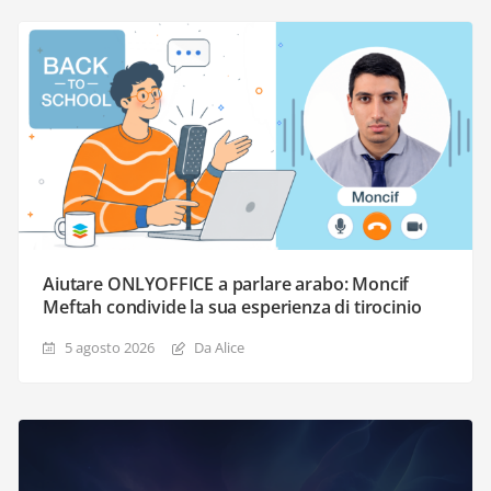
Aiutare ONLYOFFICE a parlare arabo: Moncif
Meftah condivide la sua esperienza di tirocinio
5 agosto 2026
Da Alice