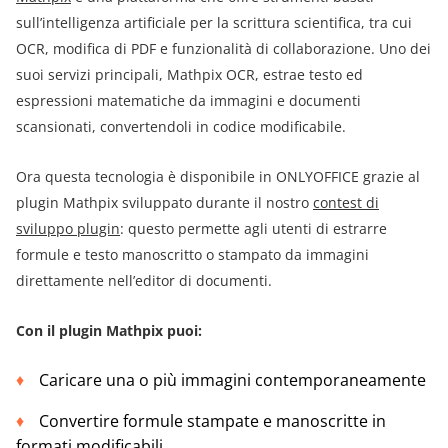
sull’intelligenza artificiale per la scrittura scientifica, tra cui
OCR, modifica di PDF e funzionalità di collaborazione. Uno dei
suoi servizi principali, Mathpix OCR, estrae testo ed
espressioni matematiche da immagini e documenti
scansionati, convertendoli in codice modificabile.
Ora questa tecnologia è disponibile in ONLYOFFICE grazie al
plugin Mathpix sviluppato durante il nostro
contest di
sviluppo plugin
: questo permette agli utenti di estrarre
formule e testo manoscritto o stampato da immagini
direttamente nell’editor di documenti.
Con il plugin Mathpix puoi:
Caricare una o più immagini contemporaneamente
Convertire formule stampate e manoscritte in
formati modificabili