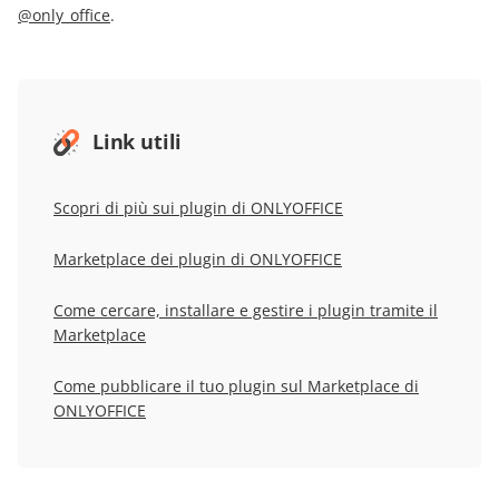
@only_office
.
Link utili
Scopri di più sui plugin di ONLYOFFICE
Marketplace dei plugin di ONLYOFFICE
Come cercare, installare e gestire i plugin tramite il
Marketplace
Come pubblicare il tuo plugin sul Marketplace di
ONLYOFFICE