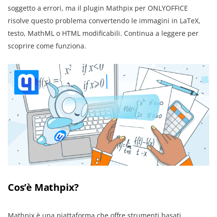
soggetto a errori, ma il plugin Mathpix per ONLYOFFICE
risolve questo problema convertendo le immagini in LaTeX,
testo, MathML o HTML modificabili. Continua a leggere per
scoprire come funziona.
Cos’è Mathpix?
Mathpix
è una piattaforma che offre strumenti basati