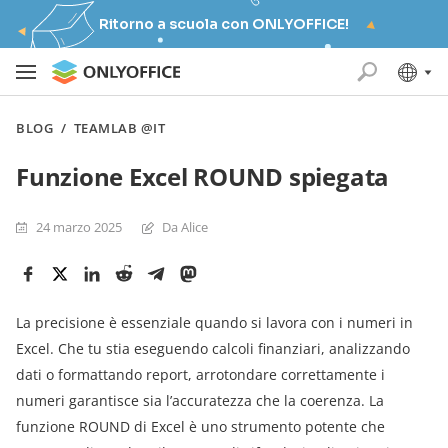
Ritorno a scuola con ONLYOFFICE!
BLOG
/
TEAMLAB @IT
Funzione Excel ROUND spiegata
24 marzo 2025
Da Alice
La precisione è essenziale quando si lavora con i numeri in
Excel. Che tu stia eseguendo calcoli finanziari, analizzando
dati o formattando report, arrotondare correttamente i
numeri garantisce sia l’accuratezza che la coerenza. La
funzione ROUND di Excel è uno strumento potente che