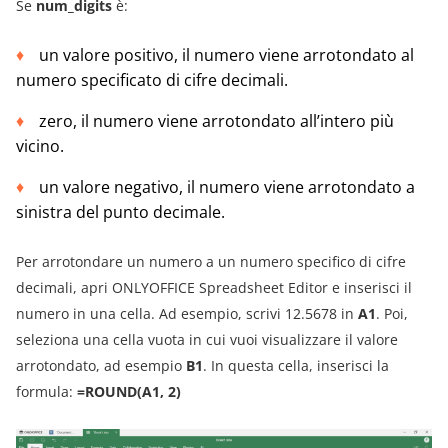
Se
num_digits
è:
un valore positivo, il numero viene arrotondato al
numero specificato di cifre decimali.
zero, il numero viene arrotondato all’intero più
vicino.
un valore negativo, il numero viene arrotondato a
sinistra del punto decimale.
Per arrotondare un numero a un numero specifico di cifre
decimali, apri ONLYOFFICE Spreadsheet Editor e inserisci il
numero in una cella. Ad esempio, scrivi 12.5678 in
A1
. Poi,
seleziona una cella vuota in cui vuoi visualizzare il valore
arrotondato, ad esempio
B1
. In questa cella, inserisci la
formula:
=ROUND(A1, 2)