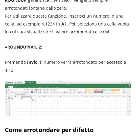
ROUNDUP
garantisce che i valori vengano sempre
arrotondati lontano dallo zero.
Per utilizzare questa funzione, inserisci un numero in una
cella, ad esempio 4.1234 in
A1
. Poi, seleziona una cella vuota
in cui vuoi visualizzare il valore arrotondato e scrivi:
=ROUNDUP(A1, 2)
Premendo
Invio
, il numero verrà arrotondato per eccesso a
4.13.
Come arrotondare per difetto