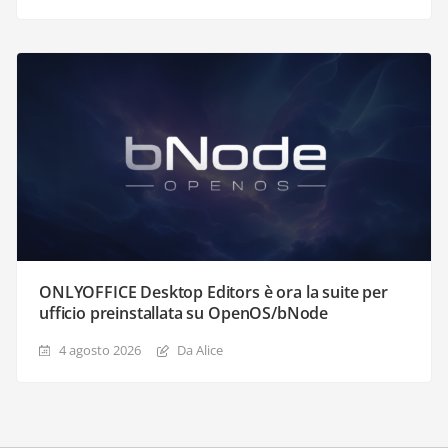
ONLYOFFICE Desktop Editors è ora la suite per
ufficio preinstallata su OpenOS/bNode
4 agosto 2026
Da Alice