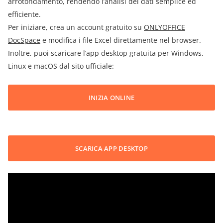
arrotondamento, rendendo l’analisi dei dati semplice ed
efficiente.
Per iniziare, crea un account gratuito su
ONLYOFFICE
DocSpace
e modifica i file Excel direttamente nel browser.
Inoltre, puoi scaricare l’app desktop gratuita per Windows,
Linux e macOS dal sito ufficiale:
INIZIA ONLINE
SCARICA APP DESKTOP