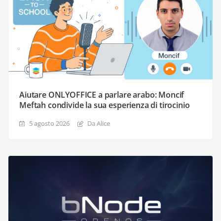
Aiutare ONLYOFFICE a parlare arabo: Moncif
Meftah condivide la sua esperienza di tirocinio
5 agosto 2026
Da Alice