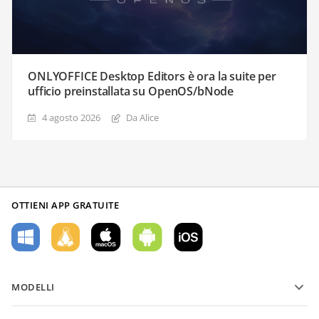
ONLYOFFICE Desktop Editors è ora la suite per
ufficio preinstallata su OpenOS/bNode
4 agosto 2026
Da Alice
OTTIENI APP GRATUITE
MODELLI
Modelli di moduli PDF