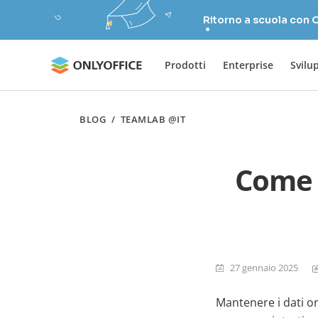
Ritorno a scuola con
Prodotti
Enterprise
Svilu
BLOG
/
TEAMLAB @IT
Come 
27 gennaio 2025
Mantenere i dati o