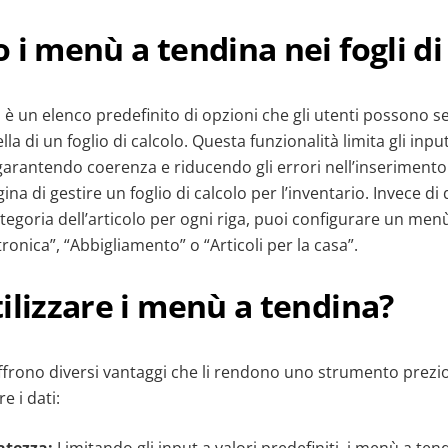
 i menù a tendina nei fogli di
è un elenco predefinito di opzioni che gli utenti possono s
ella di un foglio di calcolo. Questa funzionalità limita gli inp
, garantendo coerenza e riducendo gli errori nell’inserimento 
a di gestire un foglio di calcolo per l’inventario. Invece di 
egoria dell’articolo per ogni riga, puoi configurare un men
ronica”, “Abbigliamento” o “Articoli per la casa”.
ilizzare i menù a tendina?
ffrono diversi vantaggi che li rendono uno strumento prezi
e i dati: