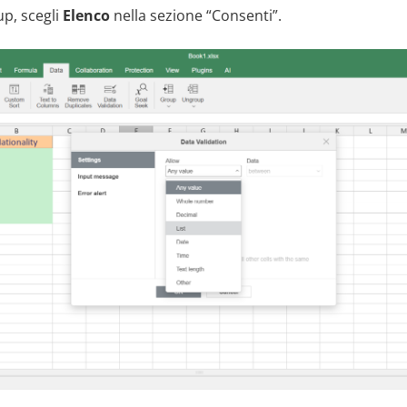
up, scegli
Elenco
nella sezione “Consenti”.