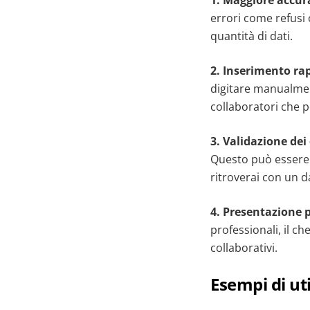
1. Maggiore accur
errori come refusi
quantità di dati.
2. Inserimento rap
digitare manualment
collaboratori che 
3. Validazione dei
Questo può essere f
ritroverai con un d
4. Presentazione 
professionali, il c
collaborativi.
Esempi di ut