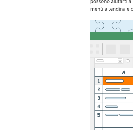
possono aiutarti a 
menù a tendina e co