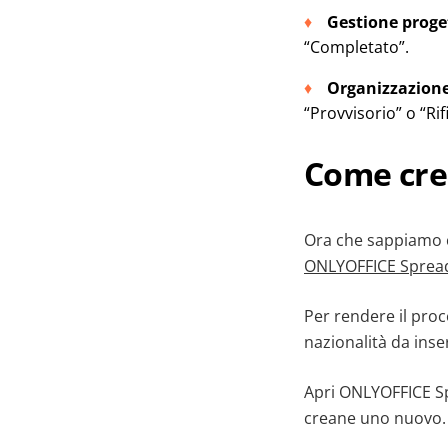
Gestione proget
“Completato”.
Organizzazione
“Provvisorio” o “Rif
Come cre
Ora che sappiamo c
ONLYOFFICE Spread
Per rendere il pro
nazionalità da inse
Apri ONLYOFFICE Spr
creane uno nuovo.