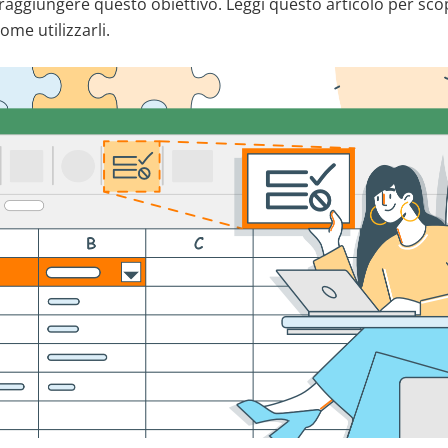
raggiungere questo obiettivo. Leggi questo articolo per sco
me utilizzarli.