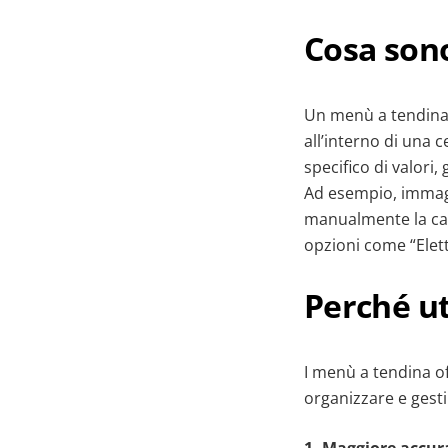
Cosa sono
Un menù a tendina 
all’interno di una c
specifico di valori
Ad esempio, immagin
manualmente la cat
opzioni come “Elett
Perché ut
I menù a tendina o
organizzare e gestir