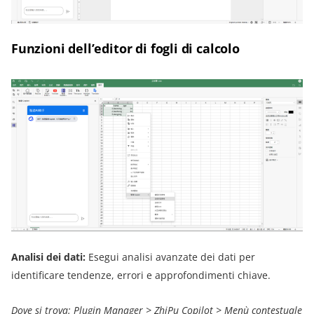
Funzioni dell’editor di fogli di calcolo
Analisi dei dati:
Esegui analisi avanzate dei dati per
identificare tendenze, errori e approfondimenti chiave.
Dove si trova: Plugin Manager > ZhiPu Copilot > Menù contestuale