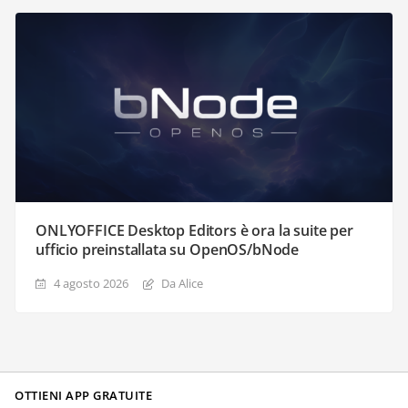
ONLYOFFICE Desktop Editors è ora la suite per
ufficio preinstallata su OpenOS/bNode
4 agosto 2026
Da Alice
OTTIENI APP GRATUITE