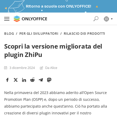
Ritorno a scuola con ONLYOFFICE!
BLOG
/
PER GLI SVILUPPATORI
/
RILASCIO DEI PRODOTTI
Scopri la versione migliorata del
plugin ZhiPu
3 dicembre 2024
Da Alice
Nella primavera del 2023 abbiamo aderito all’Open Source
Promotion Plan (OSPP) e, dopo un periodo di successo,
abbiamo partecipato anche quest’anno. Ciò ha portato alla
creazione di diversi plugin innovativi per il nostro