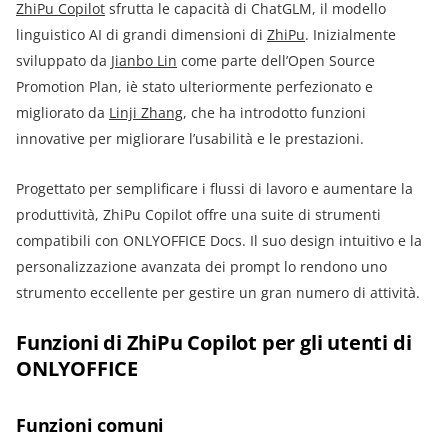
ZhiPu Copilo
t
sfrutta le capacità di ChatGLM, il modello
linguistico AI di grandi dimensioni di
ZhiPu
. Inizialmente
sviluppato da
Jianbo Lin
come parte dell’Open Source
Promotion Plan, iè stato ulteriormente perfezionato e
migliorato da
Linji Zhang
, che ha introdotto funzioni
innovative per migliorare l’usabilità e le prestazioni.
Progettato per semplificare i flussi di lavoro e aumentare la
produttività, ZhiPu Copilot offre una suite di strumenti
compatibili con ONLYOFFICE Docs. Il suo design intuitivo e la
personalizzazione avanzata dei prompt lo rendono uno
strumento eccellente per gestire un gran numero di attività.
Funzioni di ZhiPu Copilo
t
per gli utenti di
ONLYOFFICE
Funzioni comuni