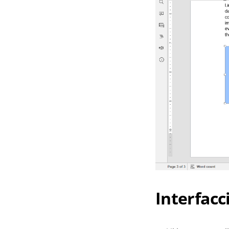
Interfacc