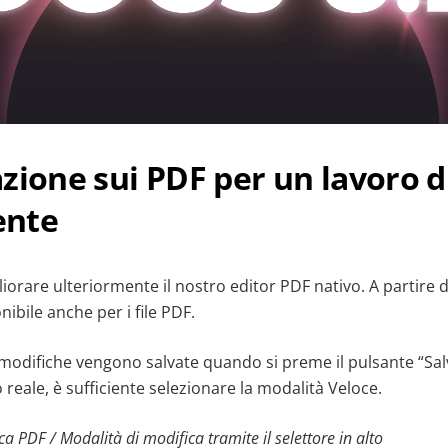
zione sui PDF per un lavoro d
iente
orare ulteriormente il nostro editor PDF nativo. A partire 
onibile anche per i file PDF.
e modifiche vengono salvate quando si preme il pulsante “Salva
 reale, è sufficiente selezionare la modalità Veloce.
ca PDF /
Modalità di modifica tramite il selettore in alto