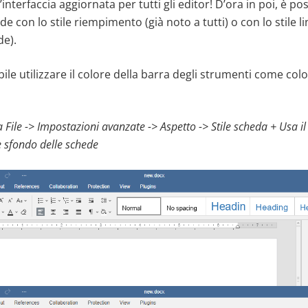
’interfaccia aggiornata per tutti gli editor! D’ora in poi, è po
de con lo stile riempimento (già noto a tutti) o con lo stile l
de).
bile utilizzare il colore della barra degli strumenti come col
 File -> Impostazioni avanzate -> Aspetto -> Stile scheda
+
Usa il
 sfondo delle schede