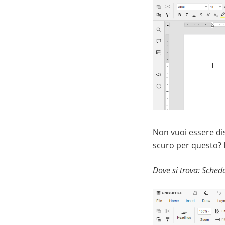
Non vuoi essere dis
scuro per questo? 
Dove si trova:
Scheda