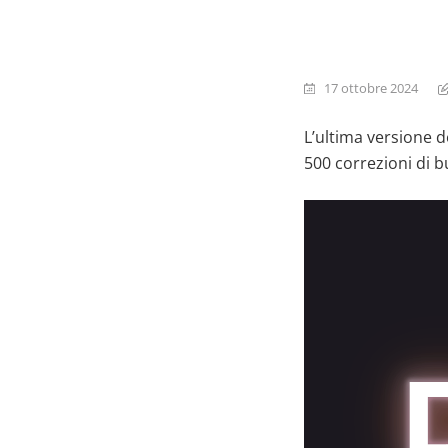
17 ottobre 2024
L’ultima versione d
500 correzioni di b