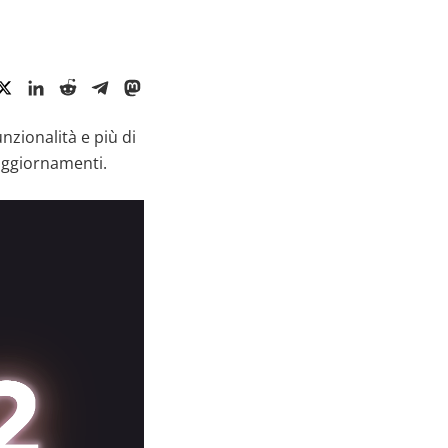
nzionalità e più di
 aggiornamenti.