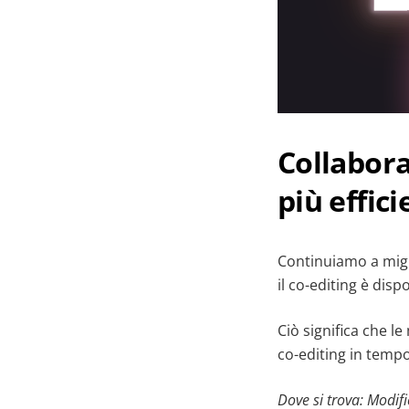
Collabora
più effic
Continuiamo a migli
il co-editing è disp
Ciò significa che l
co-editing in tempo
Dove si trova:
Modifi