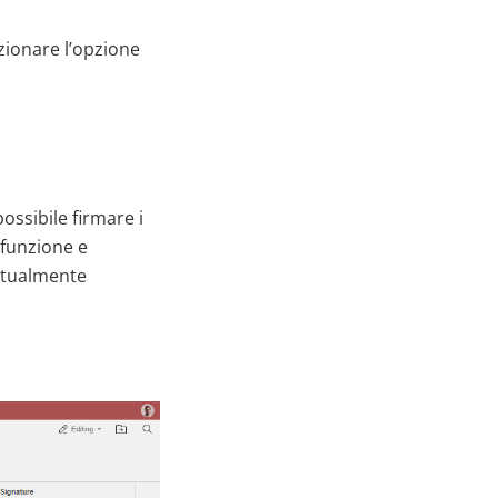
ezionare l’opzione
ossibile firmare i
 funzione e
attualmente