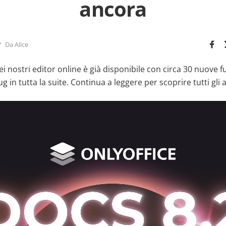
ancora
Da Alice
ei nostri editor online è già disponibile con circa 30 nuove fu
ug in tutta la suite. Continua a leggere per scoprire tutti gli