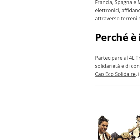
Francia, Spagna e M
elettronici, affida
attraverso terreni 
Perché è
Partecipare al 4L Tr
solidarietà e di co
Cap Eco Solidaire
, 