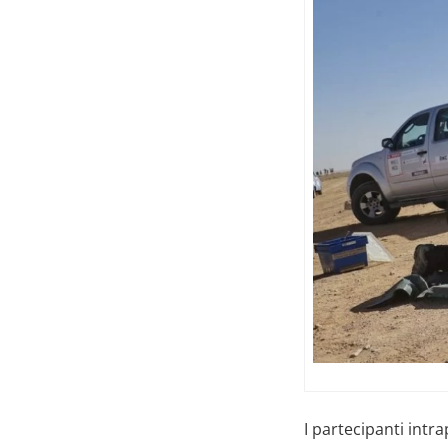
I partecipanti int