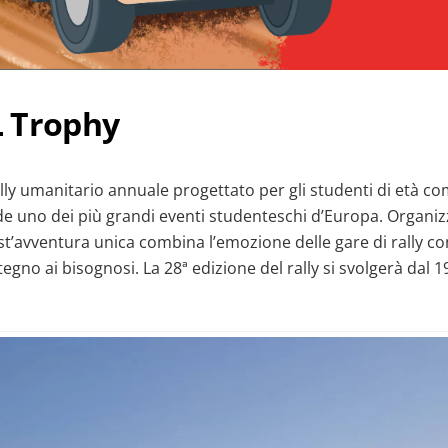
4L Trophy
lly umanitario annuale progettato per gli studenti di età com
de uno dei più grandi eventi studenteschi d’Europa. Organiz
st’avventura unica combina l’emozione delle gare di rally c
tegno ai bisognosi. La 28ª edizione del rally si svolgerà dal 1