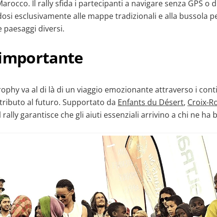
arocco. Il rally sfida i partecipanti a navigare senza GPS o d
ndosi esclusivamente alle mappe tradizionali e alla bussola p
e paesaggi diversi.
 importante
ophy va al di là di un viaggio emozionante attraverso i contin
ntributo al futuro. Supportato da
Enfants du Désert
,
Croix-R
il rally garantisce che gli aiuti essenziali arrivino a chi ne ha