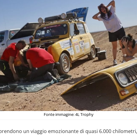
Fonte immagine: 4L Trophy
raprendono un viaggio emozionante di quasi 6.000 chilometri