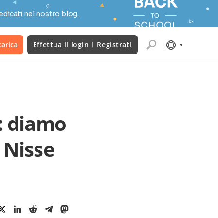
edicati nel nostro blog.
carica
Effettua il login
Registrati
: diamo
 Nisse