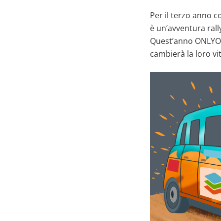
Per il terzo anno 
è un’avventura rally
Quest’anno ONLYOF
cambierà la loro vi