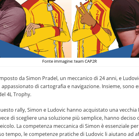
Fonte immagine: team CAP2R
mposto da Simon Pradel, un meccanico di 24 anni, e Ludovi
i appassionato di cartografia e navigazione. Insieme, sono en
 del 4L Trophy.
questo rally, Simon e Ludovic hanno acquistato una vecchia 
nvece di scegliere una soluzione più semplice, hanno deciso 
eicolo. La competenza meccanica di Simon è essenziale per f
so tempo, le competenze pratiche di Ludovic li aiutano ad af