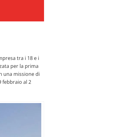
presa tra i 18 e i
zata per la prima
on una missione di
9 febbraio al 2