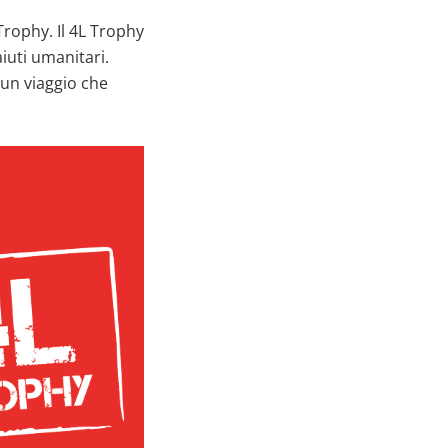
rophy. Il 4L Trophy
aiuti umanitari.
un viaggio che