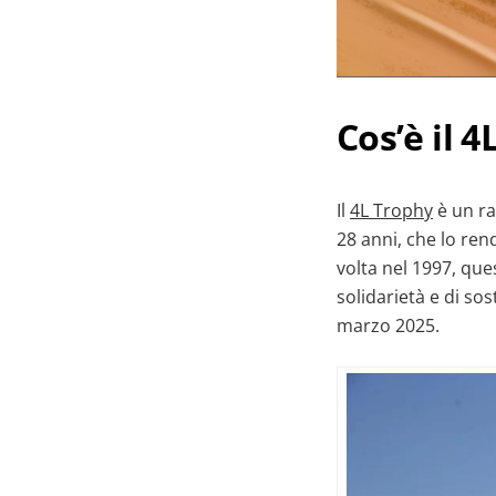
Cos’è il 
Il
4L Trophy
è un ra
28 anni, che lo ren
volta nel 1997, que
solidarietà e di sos
marzo 2025.