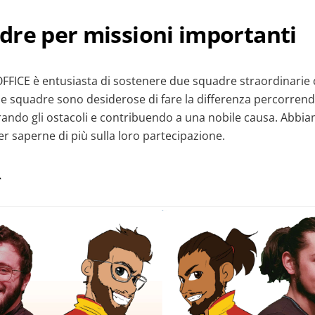
dre per missioni importanti
FICE è entusiasta di sostenere due squadre straordinarie c
e squadre sono desiderose di fare la differenza percorren
ando gli ostacoli e contribuendo a una nobile causa. Abbi
 saperne di più sulla loro partecipazione.
R