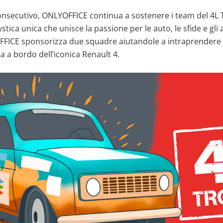
consecutivo, ONLYOFFICE continua a sostenere i team del 4L T
stica unica che unisce la passione per le auto, le sfide e gli 
FICE sponsorizza due squadre aiutandole a intraprendere 
ta a bordo dell’iconica Renault 4.