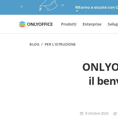
Ritorno a scuola con
Prodotti
Enterprise
Svilu
BLOG
/
PER L'ISTRUZIONE
ONLYOF
il be
8 ottobre 2024