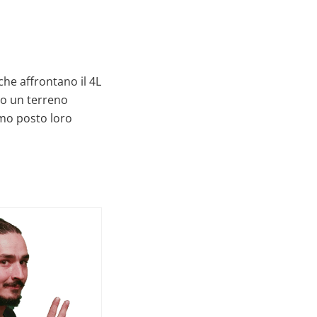
he affrontano il 4L
do un terreno
amo posto loro