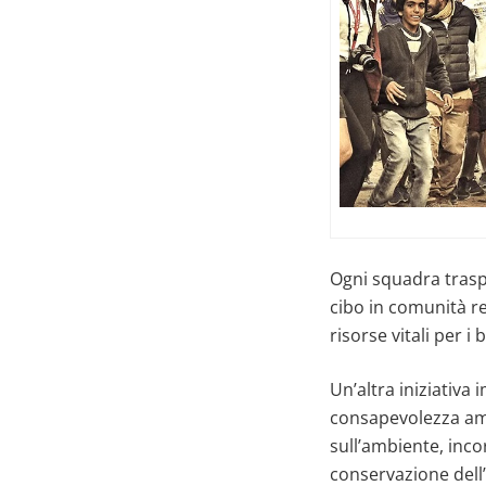
Ogni squadra traspo
cibo in comunità re
risorse vitali per i
Un’altra iniziativ
consapevolezza ambi
sull’ambiente, inco
conservazione dell’a