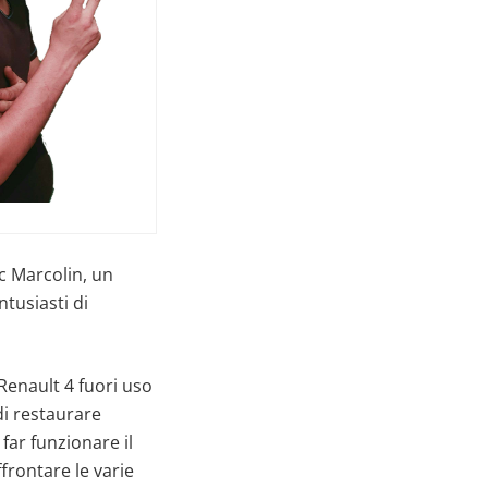
c Marcolin, un
tusiasti di
Renault 4 fuori uso
di restaurare
ar funzionare il
frontare le varie