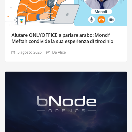
Aiutare ONLYOFFICE a parlare arabo: Moncif
Meftah condivide la sua esperienza di tirocinio
5 agosto 2026
Da Alice