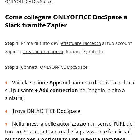
ONLYOFFICE DocSpace.
Come collegare ONLYOFFICE DocSpace a
Slack tramite Zapier
Step 1
. Prima di tutto devi
effettuare l’accesso
al tuo account
Zapier o
crearne uno nuovo
. Iniziare è gratuito.
Step 2
. Connetti ONLYOFFICE DocSpace:
Vai alla sezione
Apps
nel pannello di sinistra e clicca
sul pulsante
+ Add connection
nell’angolo in alto a
sinistra;
Trova ONLYOFFICE DocSpace;
Nella finestra delle autorizzazioni, inserisci l’URL del
tuo DocSpace, la tua e-mail e la password e fai clic sul
pulsante
Yes, Continue to ONLYOFFICE DocSpace
.