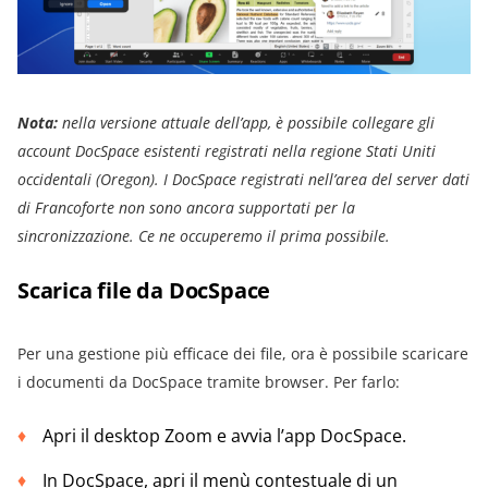
Nota:
nella versione attuale dell’app, è possibile collegare gli
account DocSpace esistenti registrati nella regione Stati Uniti
occidentali (Oregon). I DocSpace registrati nell’area del server dati
di Francoforte non sono ancora supportati per la
sincronizzazione. Ce ne occuperemo il prima possibile.
Scarica file da DocSpace
Per una gestione più efficace dei file, ora è possibile scaricare
i documenti da DocSpace tramite browser. Per farlo:
Apri il desktop Zoom e avvia l’app DocSpace.
In DocSpace, apri il menù contestuale di un