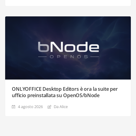
ONLYOFFICE Desktop Editors è ora la suite per
ufficio preinstallata su OpenOS/bNode
4 agosto 2026
Da Alice