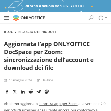
Ritorno a scuola con ONLYOFFICE!
BLOG
/
RILASCIO DEI PRODOTTI
Aggiornata l’app ONLYOFFICE
DocSpace per Zoom:
sincronizzazione dell’account e
download dei file
16 maggio 2024
Da Alice
Abbiamo aggiornato
la nostra
app per Zoom
alla versione 2.0
per offrirti un’esperienza utente ancora più confortevole.