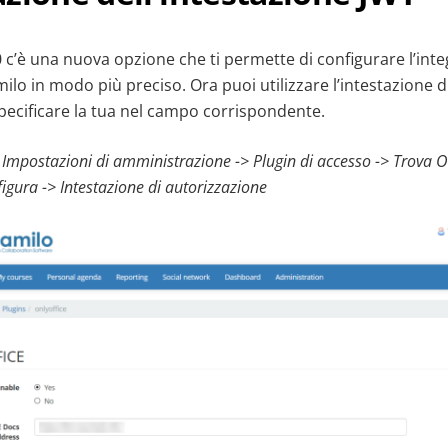
0 c’è una nuova opzione che ti permette di configurare l’inte
o in modo più preciso. Ora puoi utilizzare l’intestazione d
pecificare la tua nel campo corrispondente.
u Impostazioni di amministrazione -> Plugin di accesso -> Trova 
figura -> Intestazione di autorizzazione