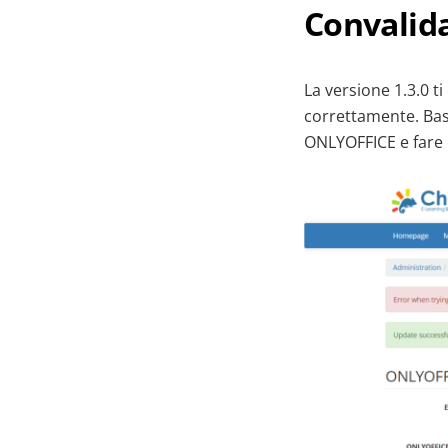
Convalid
La versione 1.3.0 t
correttamente. Bast
ONLYOFFICE e fare c