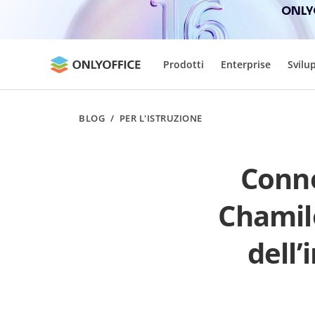
ONLYO
Prodotti
Enterprise
Svilu
BLOG
/
PER L'ISTRUZIONE
Conne
Chamil
dell’