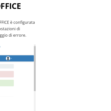
OFFICE
OFFICE è configurata
ostazioni di
ggio di errore.