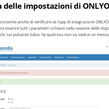
a delle impostazioni di ONLY
i consente anche di verificare se l’app di integrazione ONLY
a inserire tutti i parametri richiesti nella sezione delle imp
lic sul pulsante Salva. Se qualcosa non va, vedrai un messa