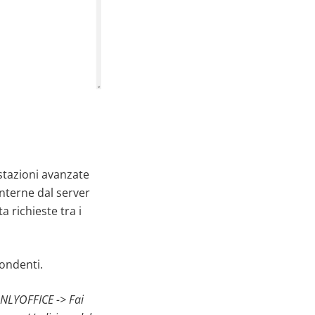
stazioni avanzate
interne dal server
 richieste tra i
pondenti.
ONLYOFFICE -> Fai