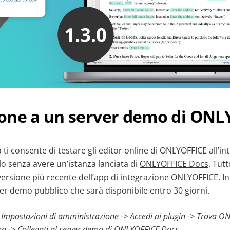
one a un server demo di ONL
 ti consente di testare gli editor online di ONLYOFFICE all’in
o senza avere un’istanza lanciata di
ONLYOFFICE Docs
. Tut
a versione più recente dell’app di integrazione ONLYOFFICE. I
er demo pubblico che sarà disponibile entro 30 giorni.
u Impostazioni di amministrazione -> Accedi ai plugin -> Trova ON
ra -> Collegati al server demo di ONLYOFFICE Docs