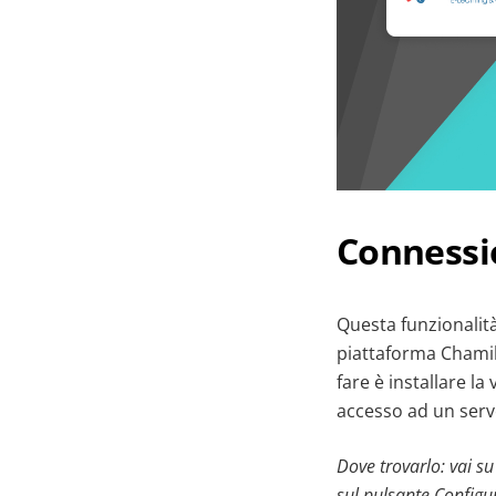
Connessi
Questa funzionalità
piattaforma Chamil
fare è installare l
accesso ad un serv
Dove trovarlo: vai s
sul pulsante Configu