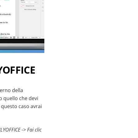
YOFFICE
terno della
to quello che devi
n questo caso avrai
LYOFFICE -> Fai clic