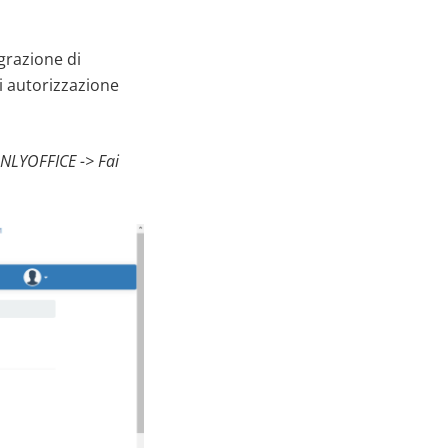
grazione di
i autorizzazione
ONLYOFFICE -> Fai