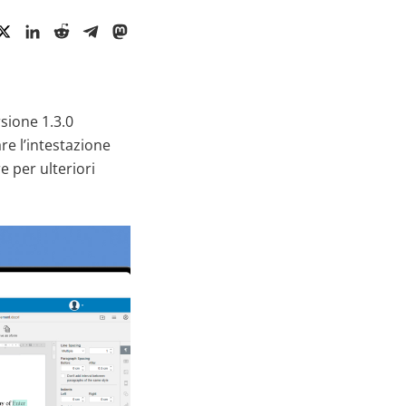
rsione 1.3.0
e l’intestazione
e per ulteriori