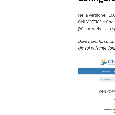
Nella versione 1.3.
ONLYOFFICE e Chamil
JWT predefinita o s
Dove trovarlo: vai s
clic sul pulsante Con