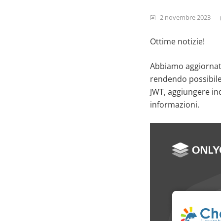
2 novembre 2023
Ottime notizie!
Abbiamo aggiornat
rendendo possibile
JWT, aggiungere ind
informazioni.