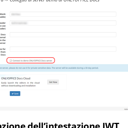
zione dell’intestazione JWT