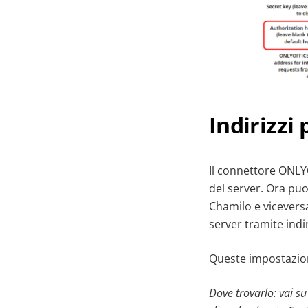
Indirizzi 
Il connettore ONLY
del server. Ora puo
Chamilo e viceversa
server tramite indir
Queste impostazioni
Dove trovarlo: vai s