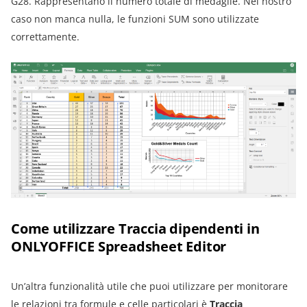
G28. Rappresentano il numero totale di medaglie. Nel nostro
caso non manca nulla, le funzioni SUM sono utilizzate
correttamente.
Come utilizzare Traccia dipendenti in
ONLYOFFICE Spreadsheet Editor
Un’altra funzionalità utile che puoi utilizzare per monitorare
le relazioni tra formule e celle particolari è
Traccia