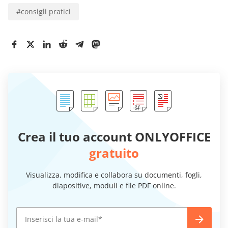
#
consigli pratici
Crea il tuo account ONLYOFFICE
gratuito
Visualizza, modifica e collabora su documenti, fogli,
diapositive, moduli e file PDF online.