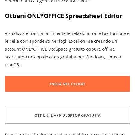
determinata categoria di frecce traccianti.
Ottieni ONLYOFFICE Spreadsheet Editor
Visualizza e traccia facilmente le relazioni tra le tue formule e
le celle corrispondenti nei fogli Excel online creando un
account
ONLYOFFICE DocSpace
gratuito oppure offline
scaricando un’app desktop gratuita per Windows, Linux o
macOS:
INIZIA NEL CLOUD
OTTIENI L’APP DESKTOP GRATUITA
Scopri quali altre funzionalità puoi utilizzare nella versione