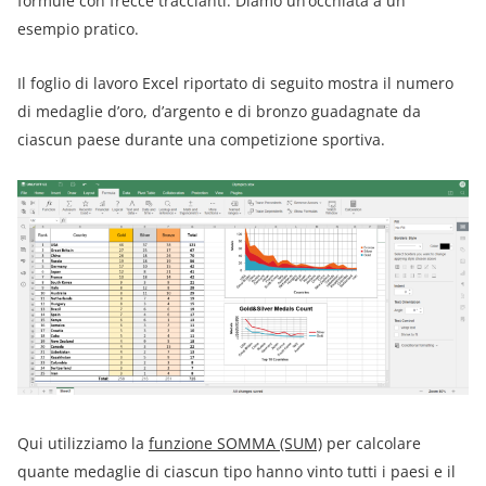
formule con frecce traccianti. Diamo un’occhiata a un
esempio pratico.
Il foglio di lavoro Excel riportato di seguito mostra il numero
di medaglie d’oro, d’argento e di bronzo guadagnate da
ciascun paese durante una competizione sportiva.
Qui utilizziamo la
funzione SOMMA (SUM)
per calcolare
quante medaglie di ciascun tipo hanno vinto tutti i paesi e il