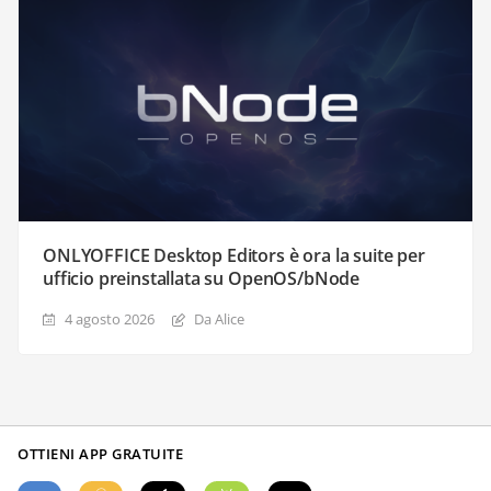
ONLYOFFICE Desktop Editors è ora la suite per
ufficio preinstallata su OpenOS/bNode
4 agosto 2026
Da Alice
OTTIENI APP GRATUITE