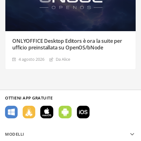
ONLYOFFICE Desktop Editors è ora la suite per
ufficio preinstallata su OpenOS/bNode
4 agosto 2026
Da Alice
OTTIENI APP GRATUITE
MODELLI