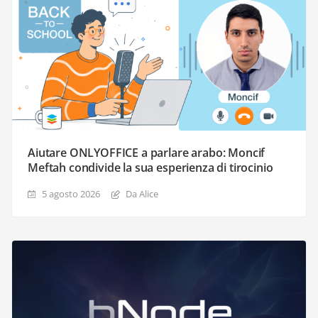
Aiutare ONLYOFFICE a parlare arabo: Moncif
Meftah condivide la sua esperienza di tirocinio
5 agosto 2026
Da Alice