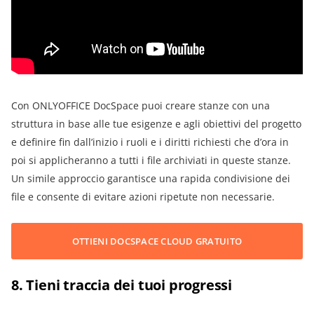
Con ONLYOFFICE DocSpace puoi creare stanze con una
struttura in base alle tue esigenze e agli obiettivi del progetto
e definire fin dall’inizio i ruoli e i diritti richiesti che d’ora in
poi si applicheranno a tutti i file archiviati in queste stanze.
Un simile approccio garantisce una rapida condivisione dei
file e consente di evitare azioni ripetute non necessarie.
OTTIENI DOCSPACE CLOUD GRATUITO
8. Tieni traccia dei tuoi progressi