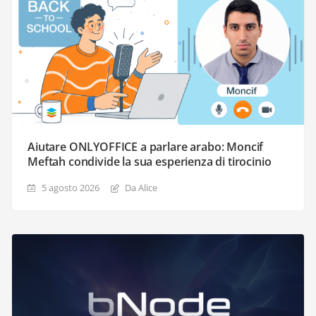
Aiutare ONLYOFFICE a parlare arabo: Moncif
Meftah condivide la sua esperienza di tirocinio
5 agosto 2026
Da Alice