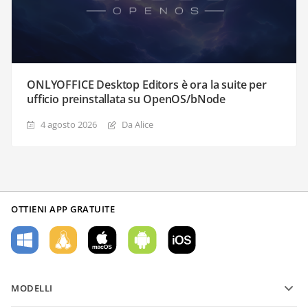
ONLYOFFICE Desktop Editors è ora la suite per
ufficio preinstallata su OpenOS/bNode
4 agosto 2026
Da Alice
OTTIENI APP GRATUITE
MODELLI