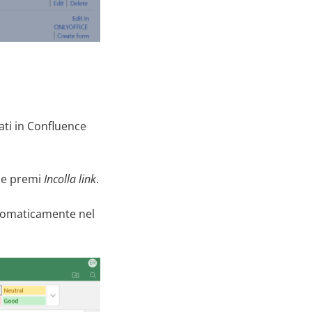
ati in Confluence
la e premi
Incolla link
.
automaticamente nel