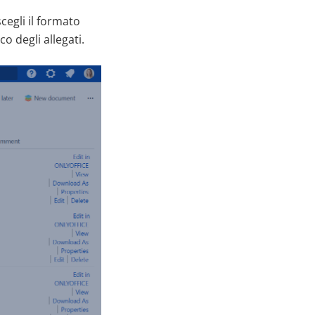
 scegli il formato
o degli allegati.