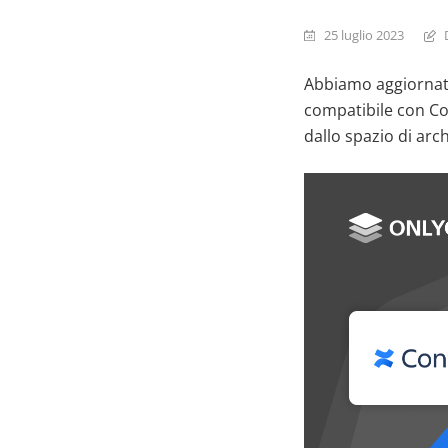
25 luglio 2023
Abbiamo aggiornato
compatibile con Con
dallo spazio di arch