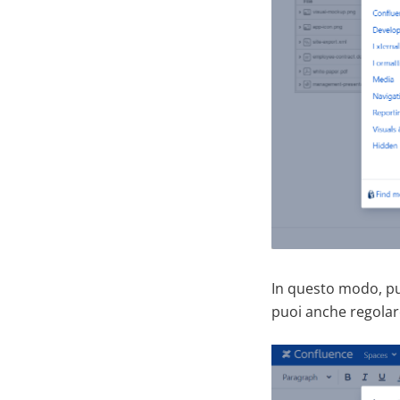
In questo modo, puo
puoi anche regolare 