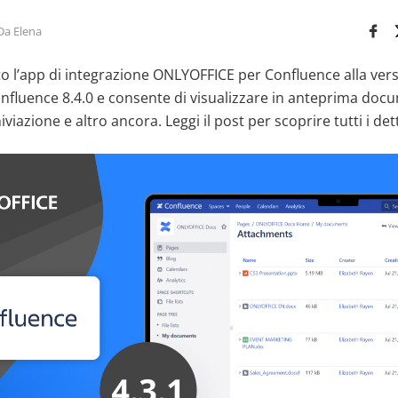
Da Elena
 l’app di integrazione ONLYOFFICE per Confluence alla versi
fluence 8.4.0 e consente di visualizzare in anteprima docum
iviazione e altro ancora. Leggi il post per scoprire tutti i dett