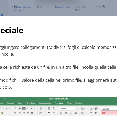
peciale
aggiungere collegamenti tra diversi fogli di calcolo memorizz
incolla.
a cella richiesta da un file. In un altro file, incolla quella cel
 modifichi il valore della cella nel primo file, si aggiornerà 
alcolo.