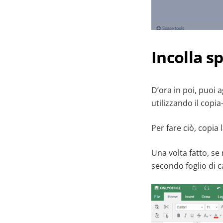
Incolla s
D’ora in poi, puoi 
utilizzando il copia-
Per fare ciò, copia l
Una volta fatto, se
secondo foglio di c