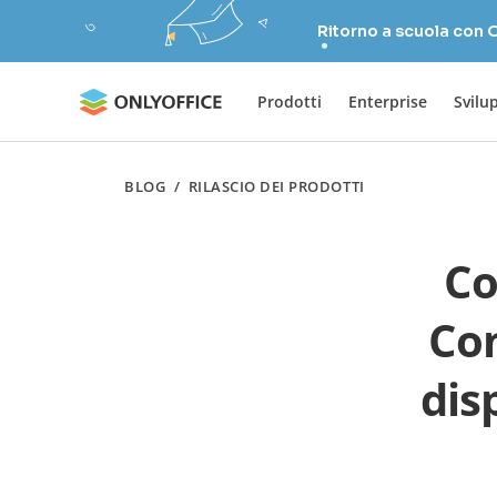
Ritorno a scuola con
Prodotti
Enterprise
Svilu
BLOG
/
RILASCIO DEI PRODOTTI
Co
Con
dis