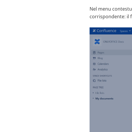
Nel menu contestua
corrispondente: il f