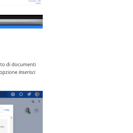
nto di documenti
l’opzione
Inserisci