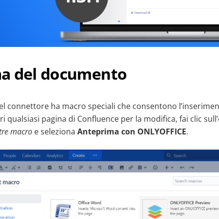
a del documento
del connettore ha macro speciali che consentono l’inserime
i qualsiasi pagina di Confluence per la modifica, fai clic sul
tre macro
e seleziona
Anteprima con ONLYOFFICE
.