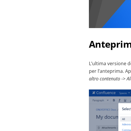
Anteprim
L’ultima versione 
per l’anteprima. Apr
altro contenuto
->
Al