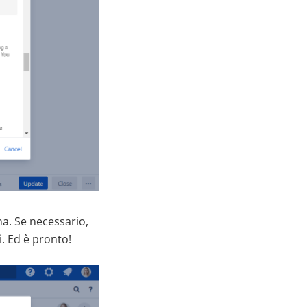
na. Se necessario,
i. Ed è pronto!