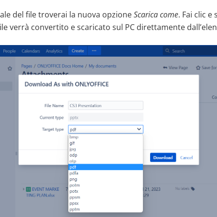
le del file troverai la nuova opzione
Scarica come
. Fai clic e
ile verrà convertito e scaricato sul PC direttamente dall’elenc