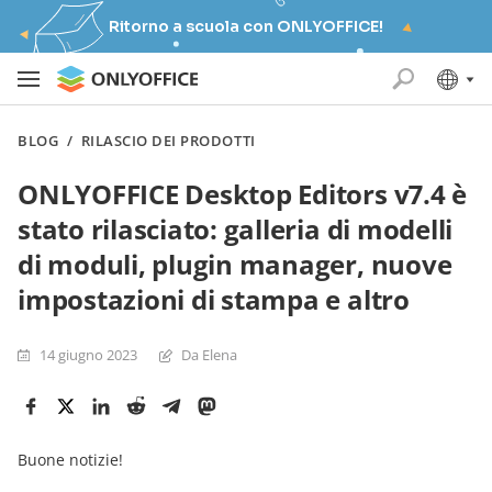
Ritorno a scuola con ONLYOFFICE!
BLOG
/
RILASCIO DEI PRODOTTI
ONLYOFFICE Desktop Editors v7.4 è
stato rilasciato: galleria di modelli
di moduli, plugin manager, nuove
impostazioni di stampa e altro
14 giugno 2023
Da Elena
Buone notizie!