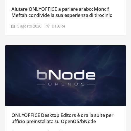
Aiutare ONLYOFFICE a parlare arabo: Moncif
Meftah condivide la sua esperienza di tirocinio
5 agosto 2026
Da Alice
ONLYOFFICE Desktop Editors è ora la suite per
ufficio preinstallata su OpenOS/bNode