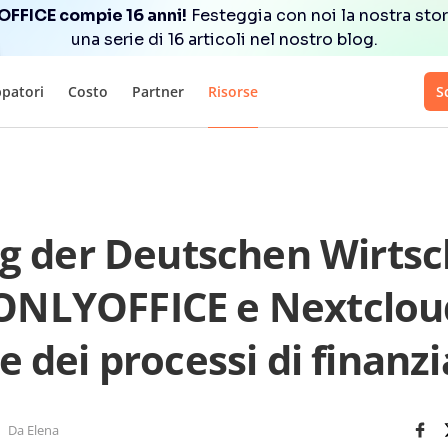
FFICE compie 16 anni!
Festeggia con noi la nostra stor
una serie di 16 articoli nel nostro blog.
ppatori
Costo
Partner
Risorse
S
ng der Deutschen Wirtsc
 ONLYOFFICE e Nextcloud
e dei processi di finan
Da Elena