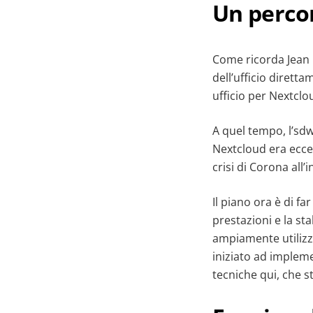
Un perco
Come ricorda Jean 
dell’ufficio dirett
ufficio per Nextclou
A quel tempo, l’sd
Nextcloud era ecce
crisi di Corona all’i
Il piano ora è di f
prestazioni e la st
ampiamente utilizz
iniziato ad impleme
tecniche qui, che 