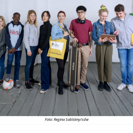
Foto: Regina Sablotny/sdw