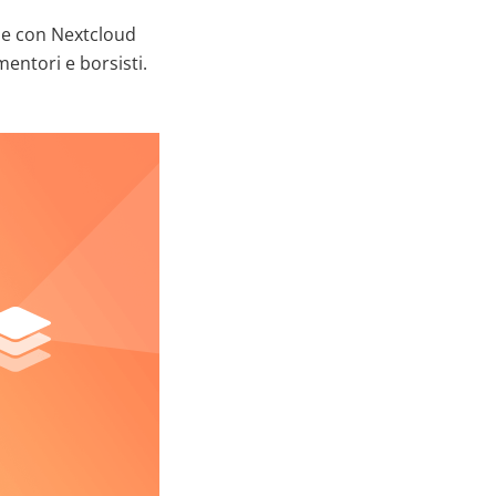
ne con Nextcloud
mentori e borsisti.