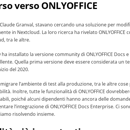
rso verso ONLYOFFICE
Claude Granval, stavano cercando una soluzione per modif
amente in Nextcloud. La loro ricerca ha rivelato ONLYOFFICE 
d, tra le altre.
w ha installato la versione community di ONLYOFFICE Docs e 
llente. Quella prima versione deve essere considerata un te
nizio del 2020.
ar migrare l’ambiente di test alla produzione, tra le altre cos
abilità. Inoltre, tutte le funzionalità di ONLYOFFICE dovrebbe
abili, poiché alcuni dipendenti hanno ancora delle domande.
ntare l’integrazione di ONLYOFFICE Docs Enterprise. Ci sono
stiamo risolvendo insieme.