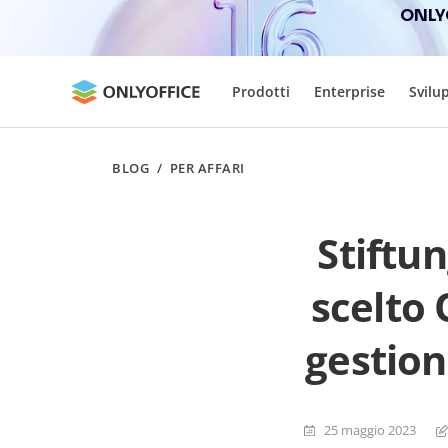
ONLYO
Prodotti
Enterprise
Svilu
BLOG
/
PER AFFARI
Stiftu
scelto
gestion
25 maggio 2023