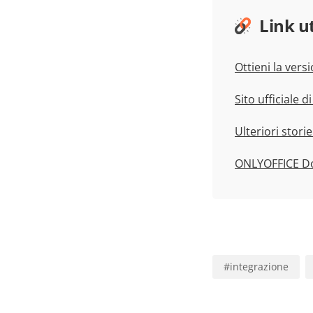
Link ut
Ottieni la ver
Sito ufficiale 
Ulteriori storie
ONLYOFFICE Do
#
integrazione