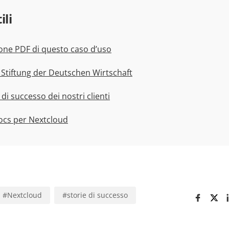
ili
sione PDF di questo caso d’uso
di Stiftung der Deutschen Wirtschaft
 di successo dei nostri clienti
cs per Nextcloud
#
Nextcloud
#
storie di successo