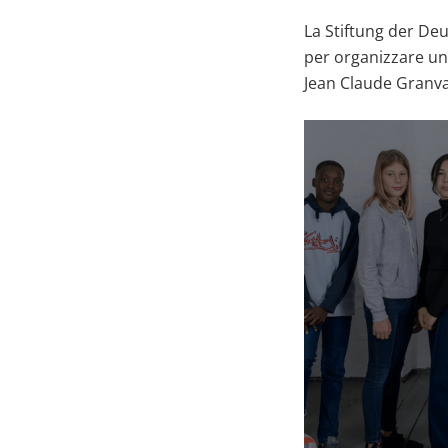
La Stiftung der De
per organizzare un 
Jean Claude Granval