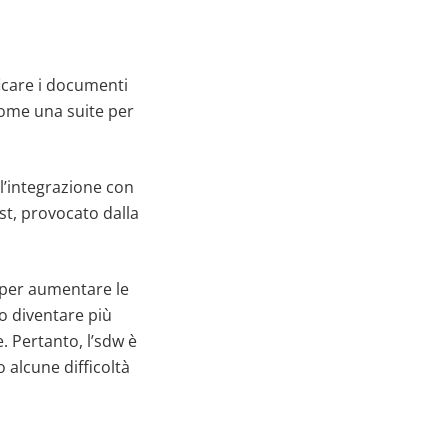
icare i documenti
come una suite per
l’integrazione con
st, provocato dalla
e per aumentare le
ro diventare più
 Pertanto, l’sdw è
 alcune difficoltà