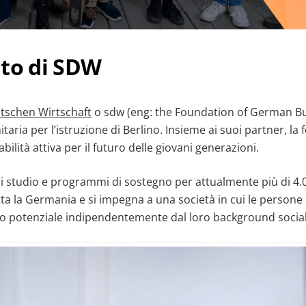
ito di SDW
utschen Wirtschaft
o sdw (eng: the Foundation of German Bu
taria per l’istruzione di Berlino. Insieme ai suoi partner, la
ilità attiva per il futuro delle giovani generazioni.
di studio e programmi di sostegno per attualmente più di 4.
utta la Germania e si impegna a una società in cui le person
rio potenziale indipendentemente dal loro background social