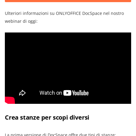
Ulteriori informazioni su ONLYOFFICE DocSpace nel nostro
webinar di oggi:
Crea stanze per scopi diversi
La prima versione di DocSpace offre due tipi di stanze: