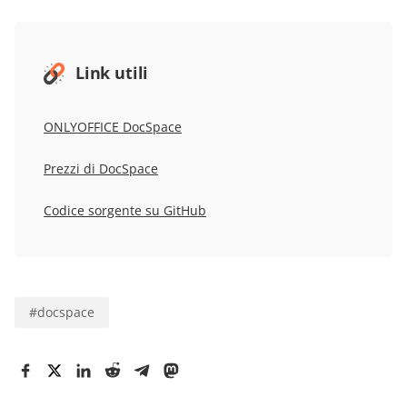
Link utili
ONLYOFFICE DocSpace
Prezzi di DocSpace
Codice sorgente su GitHub
#
docspace