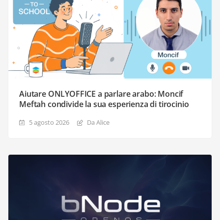
Aiutare ONLYOFFICE a parlare arabo: Moncif
Meftah condivide la sua esperienza di tirocinio
5 agosto 2026
Da Alice