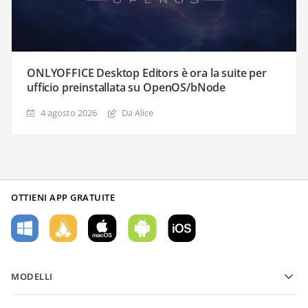
ONLYOFFICE Desktop Editors è ora la suite per
ufficio preinstallata su OpenOS/bNode
4 agosto 2026
Da Alice
OTTIENI APP GRATUITE
MODELLI
Modelli di moduli PDF