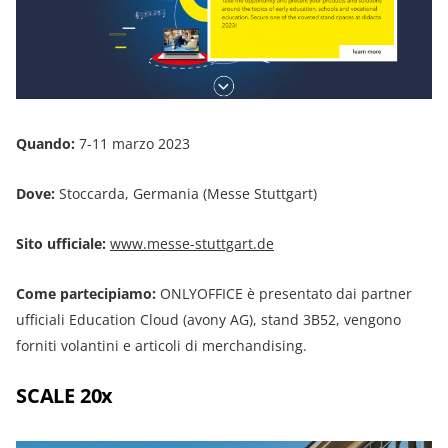
Quando:
7-11 marzo 2023
Dove:
Stoccarda, Germania (Messe Stuttgart)
Sito ufficiale:
www.messe-stuttgart.de
Come partecipiamo:
ONLYOFFICE è presentato dai partner
ufficiali Education Cloud (avony AG), stand 3B52, vengono
forniti volantini e articoli di merchandising.
SCALE 20x