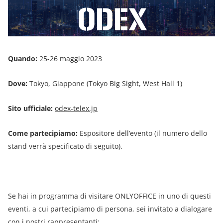
Quando:
25-26 maggio 2023
Dove:
Tokyo, Giappone (Tokyo Big Sight, West Hall 1)
Sito ufficiale:
odex-telex.jp
Come partecipiamo:
Espositore dell’evento (il numero dello
stand verrà specificato di seguito).
Se hai in programma di visitare ONLYOFFICE in uno di questi
eventi, a cui partecipiamo di persona, sei invitato a dialogare
con i nostri rappresentanti: