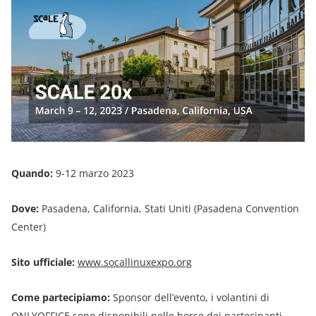
Quando:
9-12 marzo 2023
Dove:
Pasadena, California, Stati Uniti (Pasadena Convention
Center)
Sito ufficiale:
www.socallinuxexpo.org
Come partecipiamo:
Sponsor dell’evento, i volantini di
ONLYOFFICE sono disponibili nelle borse dei partecipanti.