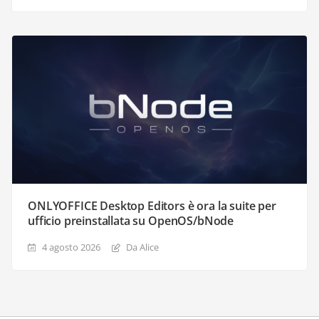
ONLYOFFICE Desktop Editors è ora la suite per
ufficio preinstallata su OpenOS/bNode
4 agosto 2026
Da Alice