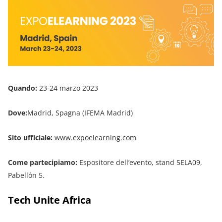
Quando:
23-24 marzo 2023
Dove:
Madrid, Spagna (IFEMA Madrid)
Sito ufficiale:
www.expoelearning.com
Come partecipiamo:
Espositore dell’evento, stand 5ELA09,
Pabellón 5.
Tech Unite Africa