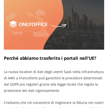
Perché abbiamo trasferito i portali nell’UE?
La nuova location di dati degli utenti SaaS nella infrastruttura
di AWS a Francoforte può garantire le procedure determinati
dal GDPR più regolari grazie alla legge locale che regola la
protezione dei dati rigorosamente.
Crediamo che ciò consentirà di migliorare la fiducia nei nostri