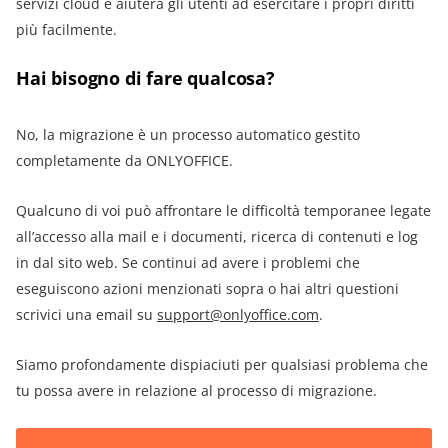
servizi cloud e aiuterà gli utenti ad esercitare i propri diritti
più facilmente.
Hai bisogno di fare qualcosa?
No, la migrazione è un processo automatico gestito
completamente da ONLYOFFICE.
Qualcuno di voi può affrontare le difficoltà temporanee legate
all’accesso alla mail e i documenti, ricerca di contenuti e log
in dal sito web. Se continui ad avere i problemi che
eseguiscono azioni menzionati sopra o hai altri questioni
scrivici una email su
support@onlyoffice.com
.
Siamo profondamente dispiaciuti per qualsiasi problema che
tu possa avere in relazione al processo di migrazione.