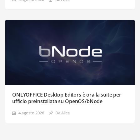
ONLYOFFICE Desktop Editors è ora la suite per
ufficio preinstallata su OpenOS/bNode
4 agosto 2026
Da Alice