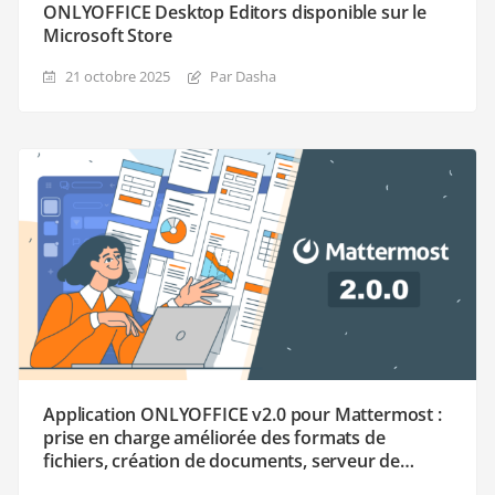
ONLYOFFICE Desktop Editors disponible sur le
Microsoft Store
21 octobre 2025
Par Dasha
Application ONLYOFFICE v2.0 pour Mattermost :
prise en charge améliorée des formats de
fichiers, création de documents, serveur de
démonstration, et plus encore