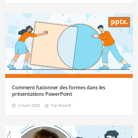
Comment fusionner des formes dans les
présentations PowerPoint
3 mars 2025
Par Moncif