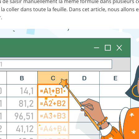
eu de saisir manuellement la même formule dans plusieurs ce
la coller dans toute la feuille. Dans cet article, nous allons
.