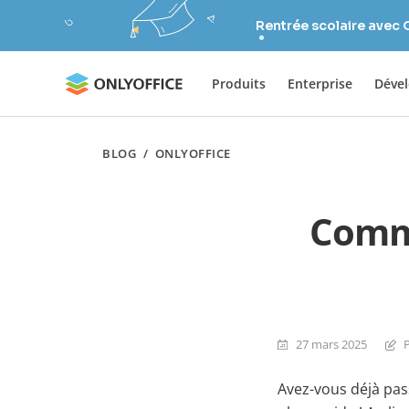
Rentrée scolaire avec
Produits
Enterprise
Déve
BLOG
/
ONLYOFFICE
Comme
27 mars 2025
Avez-vous déjà pas