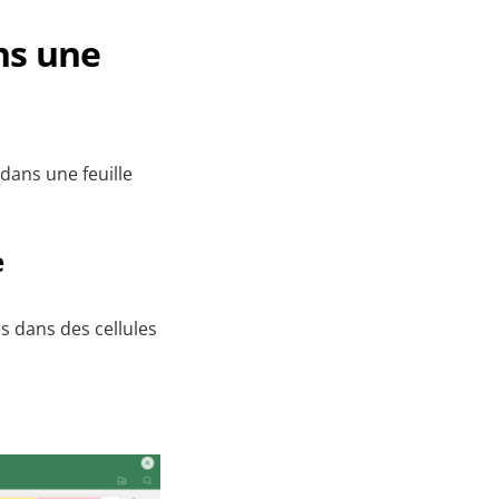
ns une
dans une feuille
e
s dans des cellules