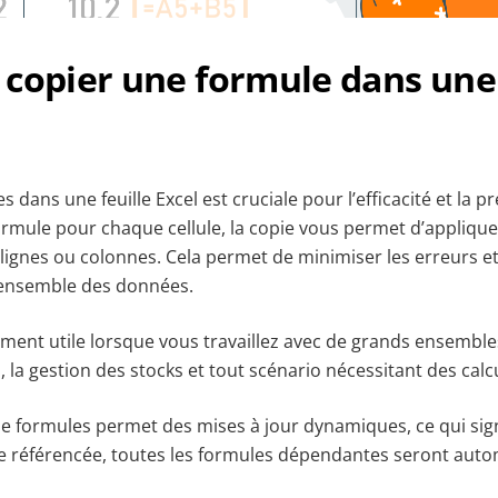
copier une formule dans une 
 dans une feuille Excel est cruciale pour l’efficacité et la pr
rmule pour chaque cellule, la copie vous permet d’appliqu
 lignes ou colonnes. Cela permet de minimiser les erreurs e
l’ensemble des données.
rement utile lorsque vous travaillez avec de grands ensembl
, la gestion des stocks et tout scénario nécessitant des calc
de formules permet des mises à jour dynamiques, ce qui sign
le référencée, toutes les formules dépendantes seront au