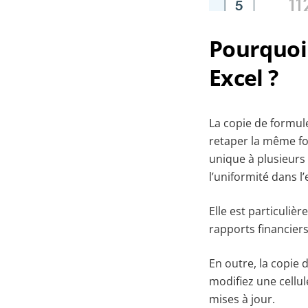
Pourquoi 
Excel ?
La copie de formules
retaper la même fo
unique à plusieurs
l’uniformité dans 
Elle est particuliè
rapports financiers
En outre, la copie 
modifiez une cellu
mises à jour.