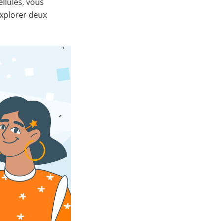
llules, vous
 explorer deux