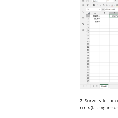
2.
Survolez le coin 
croix (la poignée d