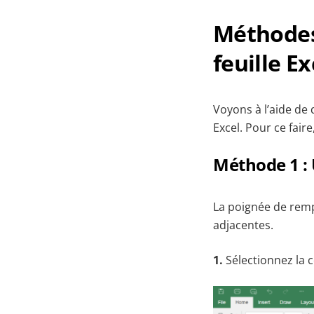
Méthodes
feuille Ex
Voyons à l’aide de
Excel. Pour ce faire
Méthode 1 : 
La poignée de remp
adjacentes.
1.
Sélectionnez la c