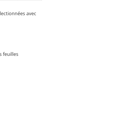
électionnées avec
 feuilles