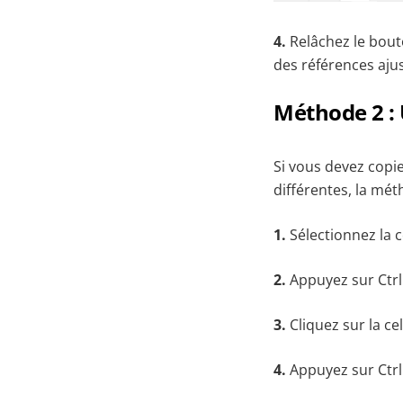
4.
Relâchez le bout
des références aju
Méthode 2 : U
Si vous devez copi
différentes, la mét
1.
Sélectionnez la c
2.
Appuyez sur Ctrl
3.
Cliquez sur la ce
4.
Appuyez sur Ctrl