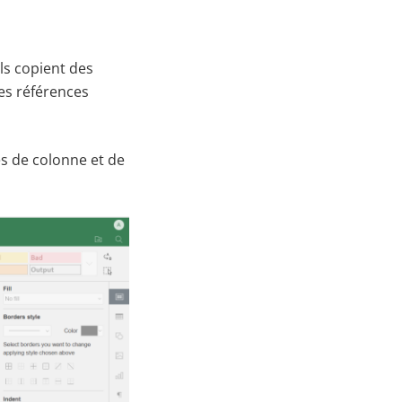
ils copient des
des références
es de colonne et de