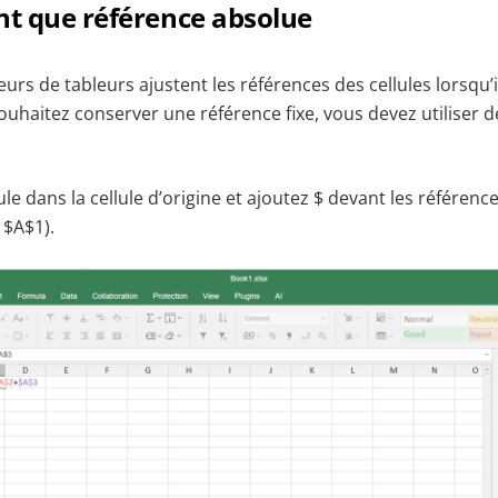
nt que référence absolue
teurs de tableurs ajustent les références des cellules lorsqu’
ouhaitez conserver une référence fixe, vous devez utiliser 
le dans la cellule d’origine et ajoutez $ devant les référenc
 $A$1).