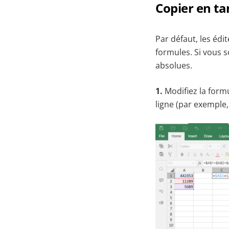
Copier en ta
Par défaut, les édi
formules. Si vous s
absolues.
1.
Modifiez la formu
ligne (par exemple,