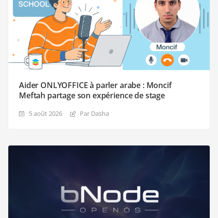
Aider ONLYOFFICE à parler arabe : Moncif
Meftah partage son expérience de stage
5 août 2026
Par Dasha