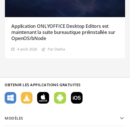
Application ONLYOFFICE Desktop Editors est
maintenant la suite bureautique préinstallée sur
OpenOS/bNode
4 août 2026
Par Dasha
OBTENIR LES APPILCATIONS GRATUITES
MODÈLES
Modèles de formulaires PDF