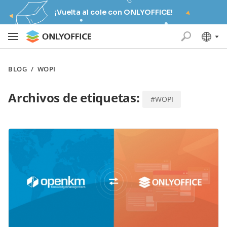
¡Vuelta al cole con ONLYOFFICE!
BLOG
/
WOPI
Archivos de etiquetas:
#WOPI