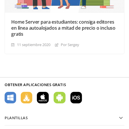
Home Server para estudiantes: consiga editores
en línea autoalojados a mitad de precio o incluso
gratis
11 septiembre 2020
Por Sergey
OBTENER APLICACIONES GRATIS
PLANTILLAS
Plantillas de formularios PDF